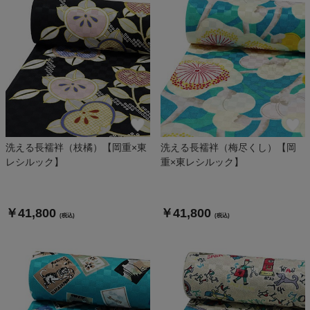
洗える長襦袢（枝橘）【岡重×東
洗える長襦袢（梅尽くし）【岡
レシルック】
重×東レシルック】
￥41,800
￥41,800
(税込)
(税込)