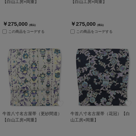
【白山工房×岡重】
【白山工房×岡重】
￥275,000
￥275,000
(税込)
(税込)
この商品をコーデする
この商品をコーデする
牛首八寸名古屋帯（更紗間道）
牛首八寸名古屋帯（花冠）【白
【白山工房×岡重】
山工房×岡重】