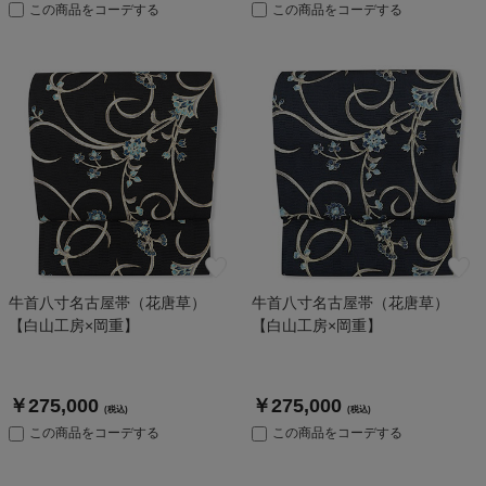
この商品をコーデする
この商品をコーデする
牛首八寸名古屋帯（花唐草）
牛首八寸名古屋帯（花唐草）
【白山工房×岡重】
【白山工房×岡重】
￥275,000
￥275,000
(税込)
(税込)
この商品をコーデする
この商品をコーデする