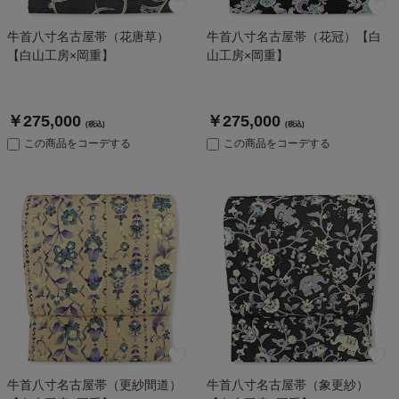
牛首八寸名古屋帯（花唐草）
牛首八寸名古屋帯（花冠）【白
【白山工房×岡重】
山工房×岡重】
￥275,000
￥275,000
(税込)
(税込)
この商品をコーデする
この商品をコーデする
牛首八寸名古屋帯（更紗間道）
牛首八寸名古屋帯（象更紗）