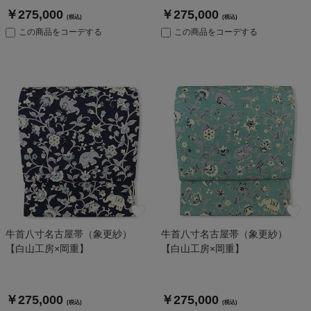
￥275,000
￥275,000
(税込)
(税込)
この商品をコーデする
この商品をコーデする
牛首八寸名古屋帯（象更紗）
牛首八寸名古屋帯（象更紗）
【白山工房×岡重】
【白山工房×岡重】
￥275,000
￥275,000
(税込)
(税込)