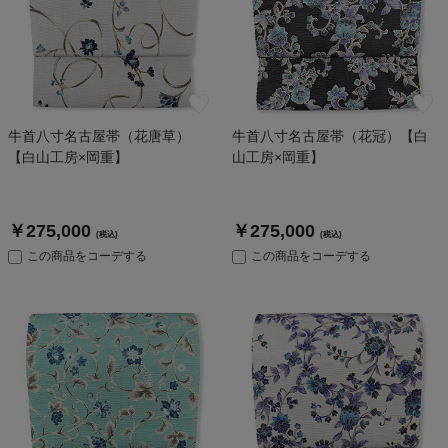
牛首八寸名古屋帯（花唐草）
牛首八寸名古屋帯（花冠）【白
【白山工房×岡重】
山工房×岡重】
￥275,000
￥275,000
(税込)
(税込)
この商品をコーデする
この商品をコーデする