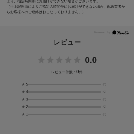
より、指定時間帯にお届けができない場合がございます。
（※上記理由によりご指定の時間帯にお届けができない場合、配送業者か
らお客様へのご連絡はおこなっておりません。）
レビュー
0.0
0
レビュー件数：
件
★
5
(0)
★
4
(0)
★
3
(0)
★
2
(0)
★
1
(0)