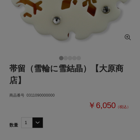
帯留（雪輪に雪結晶）【大原商
店】
商品番号
0311090000000
￥6,050
（税込）
数量