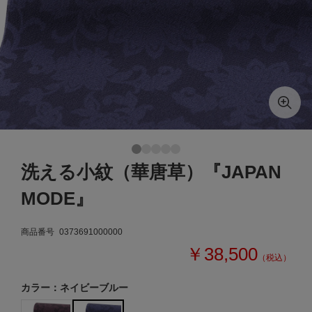
洗える小紋（華唐草）『JAPAN
MODE』
商品番号
0373691000000
￥38,500
（税込）
カラー：ネイビーブルー