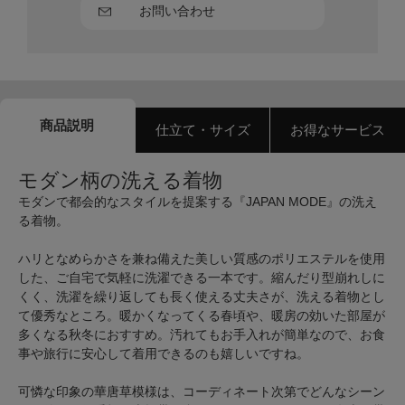
お問い合わせ
商品説明
仕立て・サイズ
お得なサービス
モダン柄の洗える着物
モダンで都会的なスタイルを提案する『JAPAN MODE』の洗え
る着物。
ハリとなめらかさを兼ね備えた美しい質感のポリエステルを使用
した、ご自宅で気軽に洗濯できる一本です。縮んだり型崩れしに
くく、洗濯を繰り返しても長く使える丈夫さが、洗える着物とし
て優秀なところ。暖かくなってくる春頃や、暖房の効いた部屋が
多くなる秋冬におすすめ。汚れてもお手入れが簡単なので、お食
事や旅行に安心して着用できるのも嬉しいですね。
可憐な印象の華唐草模様は、コーディネート次第でどんなシーン