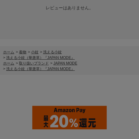
レビューはありません。
ホーム
>
着物
>
小紋
>
洗える小紋
>
洗える小紋（華唐草）『JAPAN MODE』
ホーム
>
取り扱いブランド
>
JAPAN MODE
>
洗える小紋（華唐草）『JAPAN MODE』