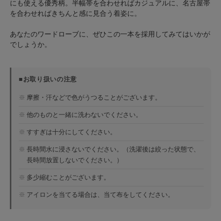
にも使える優秀柄。半幅帯を合わせればカジュアルに、名古屋帯
を合わせればきちんと感に見合う着姿に。
あなたのワードローブに、ぜひこの一本を採用してみてはいかが
でしょうか。
■お取り扱いの注意
※
摩擦・汗などで色がうつることがございます。
※
他のものと一緒に洗わないでください。
※
すすぎは十分にしてください。
※
長時間水に浸さないでください。（洗濯後は絞った状態で、
長時間放置しないでください。）
※
多少縮むことがございます。
※
アイロンを当てる場合は、当て布をしてください。