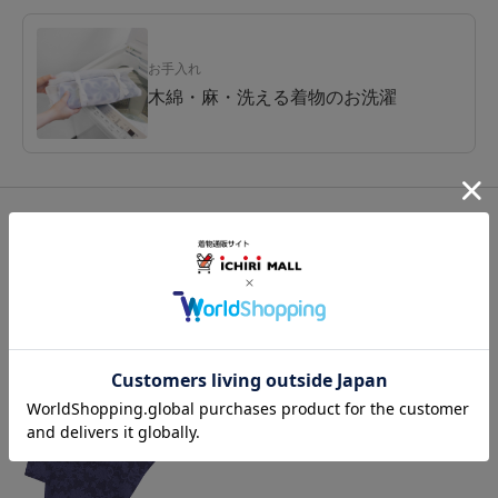
お手入れ
木綿・麻・洗える着物のお洗濯
関連カテゴリ：
着物
/
小紋
/
洗える小紋
この商品を使った
最新コーディネートはこちら