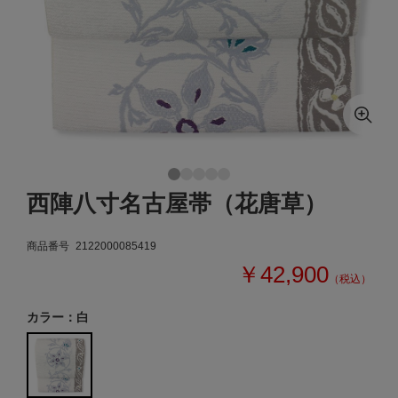
西陣八寸名古屋帯（花唐草）
商品番号
2122000085419
￥42,900
（税込）
カラー：白