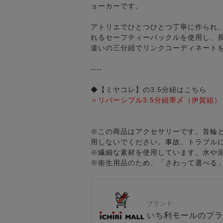
ョーカーです。
アトリエでひとつひとつ丁寧に作られ
れるセーフティーバックルを使用し、
違いの三分紐でリンクコーディネート
----
◆【ミヤコレ】の3.5分紐はこちら
＞リバーシブル3.5分紐帯〆（伊賀組
※この商品はアクセサリーです。首輪
用しないでください。事故、トラブル
※繊細な素材を使用しています。水や
※衛生用品のため、「さわって選べる
ブランド
いち利モールのプラ