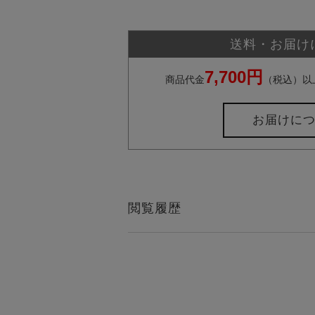
送料・お届け
7,700円
商品代金
（税込）以
お届けに
閲覧履歴