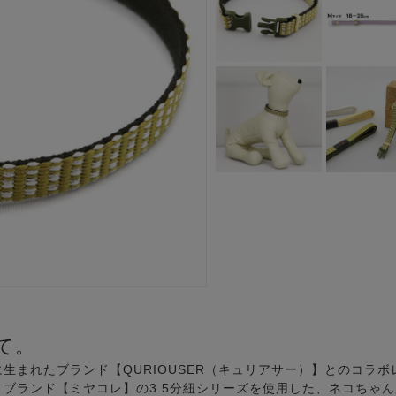
て。
生まれたブランド【QURIOUSER（キュリアサー）】とのコラボ
ブランド【ミヤコレ】の3.5分紐シリーズを使用した、ネコちゃ