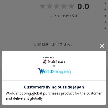
★
0.0
★
0
★
レビュー件数：
件
★
★
投稿画像はありません。
レビューはありません。