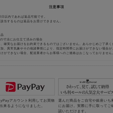
注意事項
0日以内であれば返品可能です。
に該当するものは返品をお受けできません。
商品
様の寸法にお仕立て済みの場合
り、確実なお届けをお約束できるものではございません。あらかじめご了承く
増加、異常気象やその他諸事情により、指定時間帯にお届けができない場合が
届けができない場合、配送業者からお客様へのご連絡はおこなっておりません
ayPayアカウント利用してお買物
選んだ商品をご自宅や銀座いち
出来るようになりました。
にお届け。実際に手に取ってご
認いただけます。