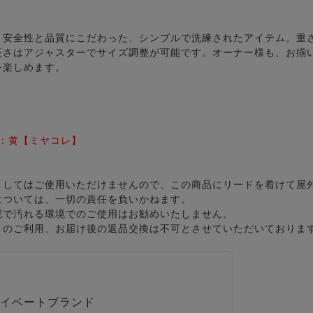
、安全性と品質にこだわった、シンプルで洗練されたアイテム。重
長さはアジャスターでサイズ調整が可能です。オーナー様も、お揃
を楽しめます。
）：黄【ミヤコレ】
としてはご使用いただけませんので、この商品にリードを着けて屋
については、一切の責任を負いかねます。
泥で汚れる環境でのご使用はお勧めいたしません。
」のご利用、お届け後の返品交換は不可とさせていただいておりま
イベートブランド