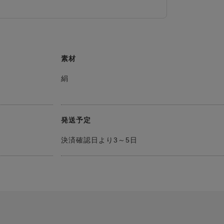
素材
絹
発送予定
決済確認日より3～5日