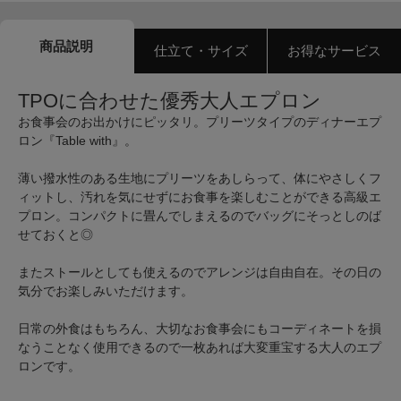
商品説明
仕立て・サイズ
お得なサービス
TPOに合わせた優秀大人エプロン
お食事会のお出かけにピッタリ。プリーツタイプのディナーエプ
ロン『Table with』。
薄い撥水性のある生地にプリーツをあしらって、体にやさしくフ
ィットし、汚れを気にせずにお食事を楽しむことができる高級エ
プロン。コンパクトに畳んでしまえるのでバッグにそっとしのば
せておくと◎
またストールとしても使えるのでアレンジは自由自在。その日の
気分でお楽しみいただけます。
日常の外食はもちろん、大切なお食事会にもコーディネートを損
なうことなく使用できるので一枚あれば大変重宝する大人のエプ
ロンです。