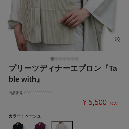
プリーツディナーエプロン『Ta
ble with』
商品番号
0308399000000
￥5,500
（税込）
カラー：ベージュ