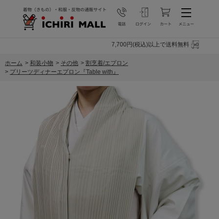
7,700円(税込)以上で送料無料
ホーム
>
和装小物
>
その他
>
割烹着/エプロン
>
プリーツディナーエプロン『Table with』