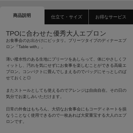
商品説明
仕立て・サイズ
お得なサービス
TPOに合わせた優秀大人エプロン
お食事会のお出かけにピッタリ。プリーツタイプのディナーエプ
ロン『Table with』。
薄い撥水性のある生地にプリーツをあしらって、体にやさしくフ
ィットし、汚れを気にせずにお食事を楽しむことができる高級エ
プロン。コンパクトに畳んでしまえるのでバッグにそっとしのば
せておくと◎
またストールとしても使えるのでアレンジは自由自在。その日の
気分でお楽しみいただけます。
日常の外食はもちろん、大切なお食事会にもコーディネートを損
なうことなく使用できるので一枚あれば大変重宝する大人のエプ
ロンです。