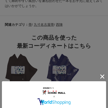
くて締めやすい風合いを兼ね合わせた一本をお手元に迎えてみて
はいかがでしょうか。
関連カテゴリ：
帯
/
九寸名古屋帯
/
西陣
この商品を使った
最新コーディネートはこちら