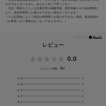
ものではございません。あらかじめご了承ください。
・天災・事故などによる交通渋滞や物量増加、異常気象やその他諸事情に
より、指定時間帯にお届けができない場合がございます。
（※上記理由によりご指定の時間帯にお届けができない場合、配送業者か
らお客様へのご連絡はおこなっておりません。）
レビュー
0.0
0
レビュー件数：
件
★
5
(0)
★
4
(0)
★
3
(0)
★
2
(0)
★
1
(0)