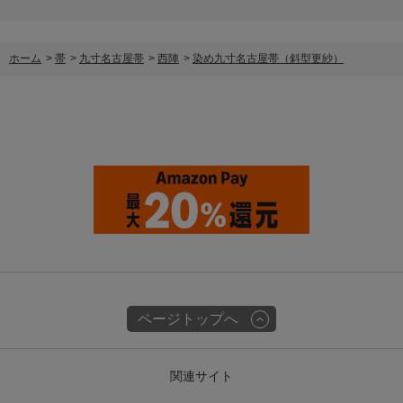
ホーム
>
帯
>
九寸名古屋帯
>
西陣
>
染め九寸名古屋帯（斜型更紗）
ページトップへ
関連サイト