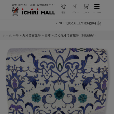
7,700円(税込)以上で送料無料
ホーム
>
帯
>
九寸名古屋帯
>
西陣
>
染め九寸名古屋帯（斜型更紗）