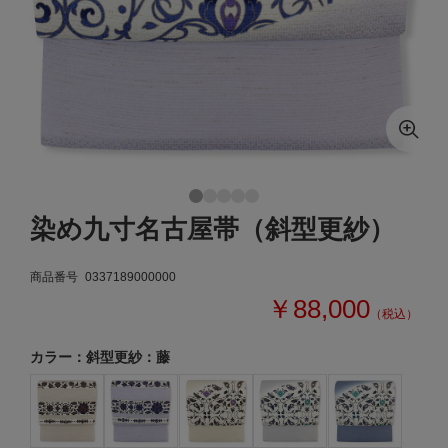
染め九寸名古屋帯（斜型更紗）
商品番号
0337189000000
￥88,000
（税込）
カラー：斜型更紗：藤