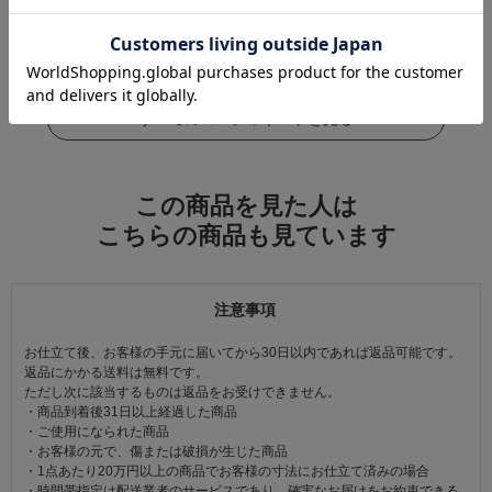
この商品をコーデする
すべてのコーディネートを見る
この商品を見た人は
こちらの商品も見ています
注意事項
お仕立て後、お客様の手元に届いてから30日以内であれば返品可能です。
返品にかかる送料は無料です。
ただし次に該当するものは返品をお受けできません。
・商品到着後31日以上経過した商品
・ご使用になられた商品
・お客様の元で、傷または破損が生じた商品
・1点あたり20万円以上の商品でお客様の寸法にお仕立て済みの場合
・時間帯指定は配送業者のサービスであり、確実なお届けをお約束できる