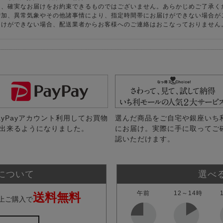
り、確実なお届けをお約束できるものではございません。あらかじめご了承く
増加、異常気象やその他諸事情により、指定時間帯にお届けができない場合が
届けができない場合、配送業者からお客様へのご連絡はおこなっておりません
ayPayアカウント利用してお買物
選んだ商品をご自宅や銀座いち
出来るようになりました。
にお届け。実際に手に取ってご
認いただけます。
について
選べ
午前
12～14時
送料無料
上ご購入で