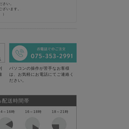
ださい。
ございます。
。）
利
パソコンの操作が苦手なお客様
確
は、お気軽にお電話にてご連絡く
ださい。
る配送時間帯
14～16時
16～18時
18～21時