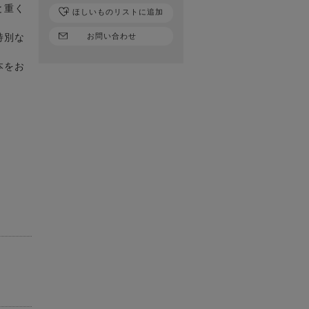
と重く
ほしいものリストに追加
特別な
お問い合わせ
本をお