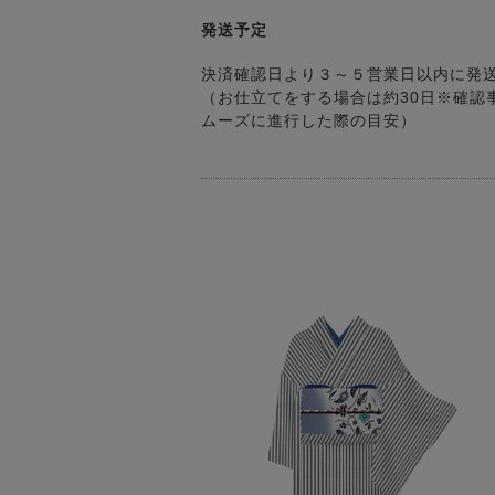
発送予定
決済確認日より３～５営業日以内に発
（お仕立てをする場合は約30日※確認
ムーズに進行した際の目安）