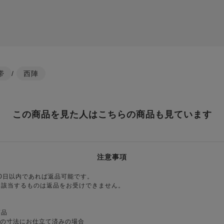
帯
/
西陣
この商品を見た人はこちらの商品も見ています
注意事項
0日以内であれば返品可能です。
に該当するものは返品をお受けできません。
商品
様の寸法にお仕立て済みの場合