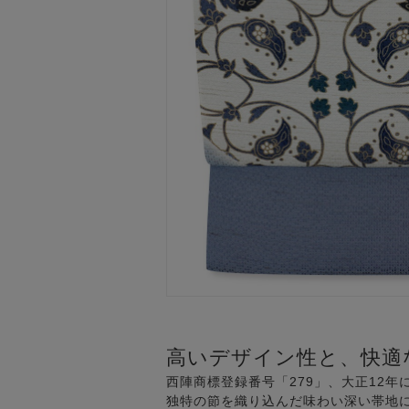
高いデザイン性と、快適
西陣商標登録番号「279」、大正12
独特の節を織り込んだ味わい深い帯地