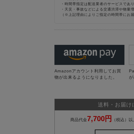
・時間帯指定は配送業者のサービスであ
・天災・事故などによる交通渋滞や物量
（※上記理由によりご指定の時間帯にお
Amazonアカウント利用してお買
P
物が出来るようになりました。
が
送料・お届け
7,700円
商品代金
（税込）以