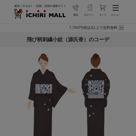
7,700円(税込)以上で送料無料
飛び柄刺繍小紋（源氏香）のコーデ