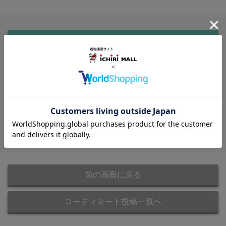
このコーディネートを画像で保存
※Chrome、Safariなどのブラウザからご利用ください
SNSでコーディネートをシェア
ページリンクをコピーする
前の画面に戻る
コーディネート投稿一覧へ