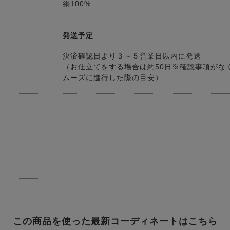
絹100%
発送予定
決済確認日より３～５営業日以内に発送
（お仕立てをする場合は約50日※確認事項がな
ムーズに進行した際の目安）
この商品を使った最新コーディネートはこちら