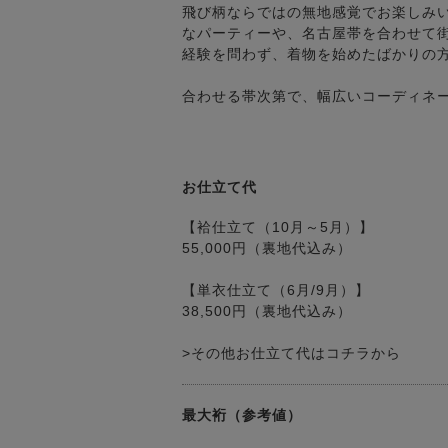
飛び柄ならではの無地感覚でお楽しみ
なパーティーや、名古屋帯を合わせて
経験を問わず、着物を始めたばかりの
合わせる帯次第で、幅広いコーディネ
お仕立て代
【袷仕立て（10月～5月）】
55,000円（裏地代込み）
【単衣仕立て（6月/9月）】
38,500円（裏地代込み）
>その他お仕立て代はコチラから
最大裄（参考値）