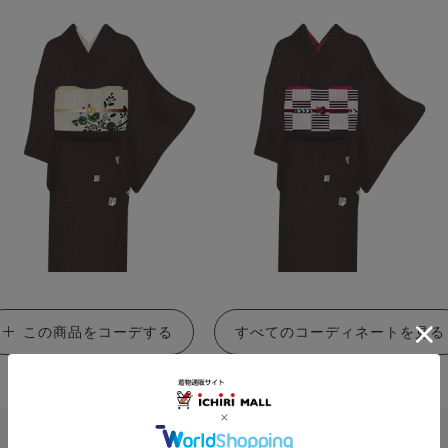
この商品をコーデする
すべてのコーディネートを見る