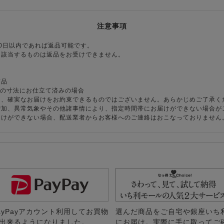
注意事項
0日以内であれば返品可能です。
に該当するものは返品をお受けできません。
商品
様の寸法にお仕立て済みの場合
り、確実なお届けをお約束できるものではございません。あらかじめご了承く
増加、異常気象やその他諸事情により、指定時間帯にお届けができない場合が
届けができない場合、配送業者からお客様へのご連絡はおこなっておりません
ayPayアカウント利用してお買物
選んだ商品をご自宅や銀座いち
出来るようになりました。
にお届け。実際に手に取ってご