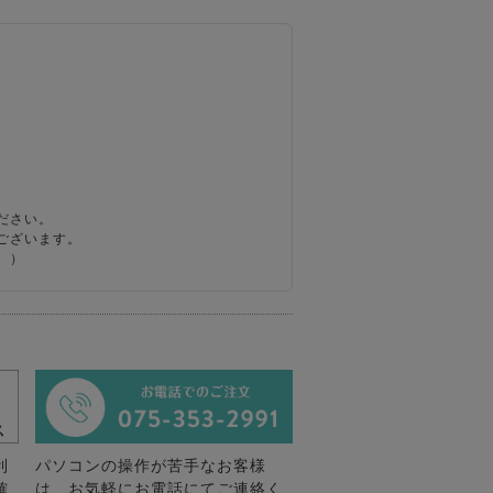
ださい。
ございます。
。）
利
パソコンの操作が苦手なお客様
確
は、お気軽にお電話にてご連絡く