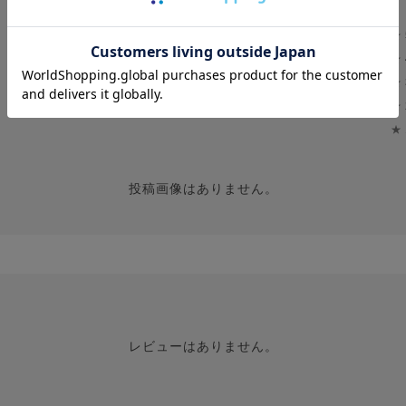
★
0.0
★
0
★
レビュー件数：
件
★
★
投稿画像はありません。
レビューはありません。