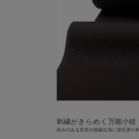
刺繍がきらめく万能小紋
深みのある黒茶の縮緬生地に源氏香の