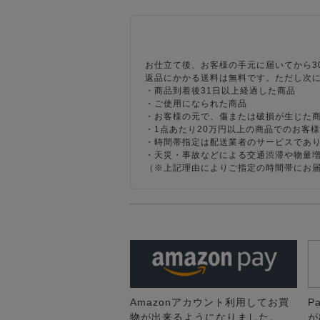
お仕立て後、お客様の手元に届いてから3
返品にかかる送料は無料です。ただし次
・商品到着後31日以上経過した商品
・ご使用になられた商品
・お客様の元で、傷または破損が生じた
・1点あたり20万円以上の商品でのお客
・時間帯指定は配送業者のサービスであ
・天災・事故などによる交通渋滞や物量
（※上記理由によりご指定の時間帯にお
Amazonアカウント利用してお買
P
物が出来るようになりました。
が