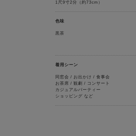
1尺9寸2分（約73cm）
色味
黒茶
着用シーン
同窓会 / お出かけ / 食事会
お茶席 / 観劇 / コンサート
カジュアルパーティー
ショッピング など