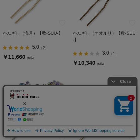
かんざし（海月）【数-SUU-】
かんざし（オオルリ）【数-SUU
-】
5.0
（
2
）
3.0
（
1
）
￥11,660
(税込)
￥10,340
(税込)