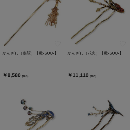
かんざし（疾駆）【数-SUU-】
かんざし（花火）【数-SUU-】
￥8,580
￥11,110
(税込)
(税込)