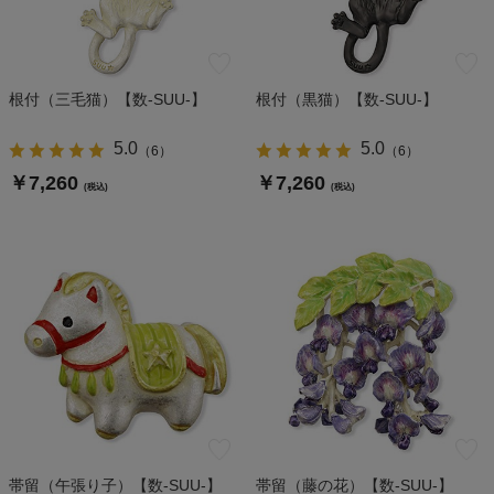
根付（三毛猫）【数-SUU-】
根付（黒猫）【数-SUU-】
5.0
5.0
（
6
）
（
6
）
￥7,260
￥7,260
(税込)
(税込)
帯留（午張り子）【数-SUU-】
帯留（藤の花）【数-SUU-】