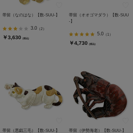
帯留（なのはな）【数-SUU-】
帯留（オオゴマダラ）【数-SUU
-】
3.0
（
2
）
5.0
（
1
）
￥3,630
(税込)
￥4,730
(税込)
帯留（悪戯三毛）【数-SUU-】
帯留（伊勢海老）【数-SUU-】