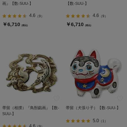
画』【数-SUU-】
【数-SUU-】
4.6
4.6
（
9
）
（
9
）
￥6,710
￥6,710
(税込)
(税込)
帯留（相撲）『鳥獣戯画』【数-
帯留（犬張り子）【数-SUU-】
SUU-】
5.0
（
1
）
4.6
（
9
）