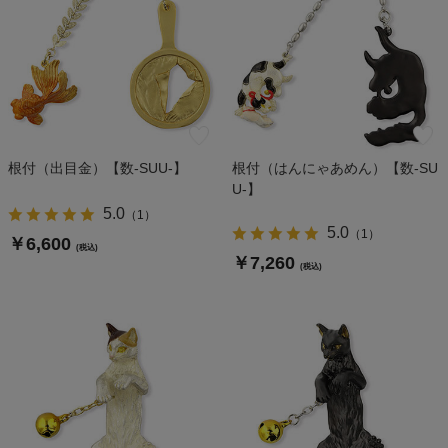
根付（出目金）【数-SUU-】
根付（はんにゃあめん）【数-SU
U-】
5.0
（
1
）
5.0
（
1
）
￥6,600
(税込)
￥7,260
(税込)