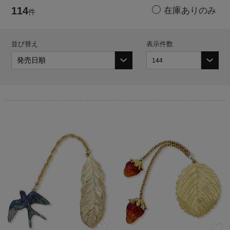
114
件
並び替え
表示件数