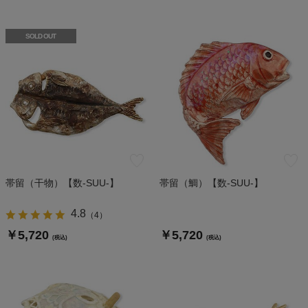
SOLD OUT
帯留（干物）【数-SUU-】
帯留（鯛）【数-SUU-】
4.8
（
4
）
￥5,720
￥5,720
(税込)
(税込)