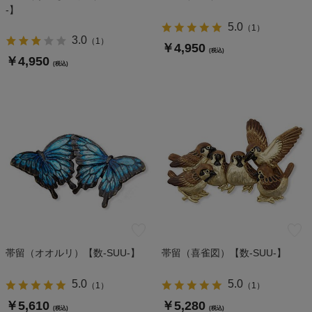
-】
5.0
（
1
）
3.0
（
1
）
￥4,950
(税込)
￥4,950
(税込)
帯留（オオルリ）【数-SUU-】
帯留（喜雀図）【数-SUU-】
5.0
5.0
（
1
）
（
1
）
￥5,610
￥5,280
(税込)
(税込)