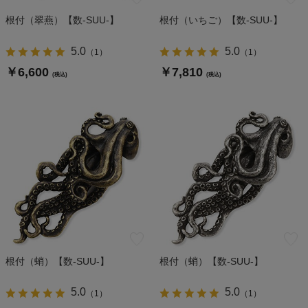
根付（翠燕）【数-SUU-】
根付（いちご）【数-SUU-】
5.0
5.0
（
1
）
（
1
）
￥6,600
￥7,810
(税込)
(税込)
根付（蛸）【数-SUU-】
根付（蛸）【数-SUU-】
5.0
5.0
（
1
）
（
1
）