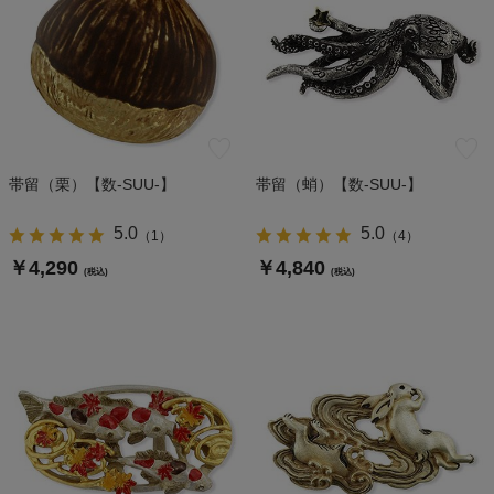
帯留（栗）【数-SUU-】
帯留（蛸）【数-SUU-】
5.0
5.0
（
1
）
（
4
）
￥4,290
￥4,840
(税込)
(税込)