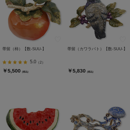
帯留（柿）【数-SUU-】
帯留（カワラバト）【数-SUU-】
5.0
（
2
）
￥5,500
￥5,830
(税込)
(税込)