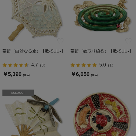
帯留（白妙なる傘）【数-SUU-】
帯留（蚊取り線香）【数-SUU-】
4.7
5.0
（
3
）
（
1
）
￥5,390
￥6,050
(税込)
(税込)
SOLD OUT