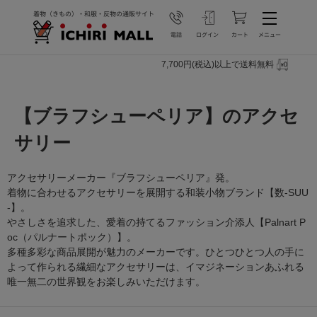
7,700円(税込)以上で送料無料
【ブラフシューペリア】のアクセ
サリー
アクセサリーメーカー『ブラフシューペリア』発。
着物に合わせるアクセサリーを展開する和装小物ブランド【数-SUU
-】。
やさしさを追求した、愛着の持てるファッション介添人【Palnart P
oc（パルナートポック）】。
多種多彩な商品展開が魅力のメーカーです。ひとつひとつ人の手に
よって作られる繊細なアクセサリーは、イマジネーションあふれる
唯一無二の世界観をお楽しみいただけます。