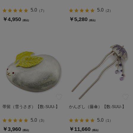
5.0
5.0
（
7
）
（
2
）
￥4,950
￥5,280
(税込)
(税込)
帯留（雪うさぎ）【数-SUU-】
かんざし（藤傘）【数-SUU-】
5.0
5.0
（
3
）
（
1
）
￥3,960
￥11,660
(税込)
(税込)