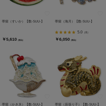
帯留（すいか）【数-SUU-】
帯留（海月）【数-SUU-】
5.0
（
8
）
￥5,610
￥6,050
(税込)
(税込)
帯留（かき氷）【数-SUU-】
帯留（辰張り子）【数-SUU-】