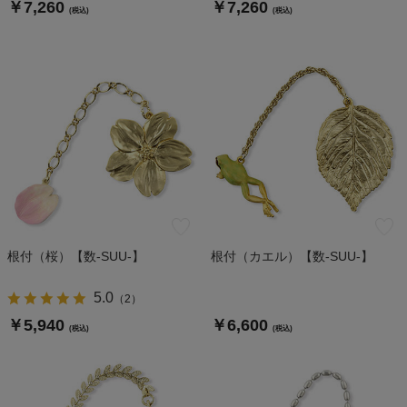
￥7,260
￥7,260
(税込)
(税込)
根付（桜）【数-SUU-】
根付（カエル）【数-SUU-】
5.0
（
2
）
￥5,940
￥6,600
(税込)
(税込)