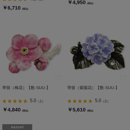
￥4,950
(税込)
￥6,710
(税込)
帯留（梅花）【数-SUU-】
帯留（紫陽花）【数-SUU-】
5.0
5.0
（
1
）
（
2
）
￥4,840
￥5,610
(税込)
(税込)
SOLD OUT