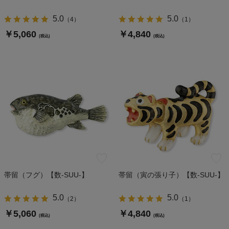
5.0
5.0
（
4
）
（
1
）
￥5,060
￥4,840
(税込)
(税込)
帯留（フグ）【数-SUU-】
帯留（寅の張り子）【数-SUU-】
5.0
5.0
（
2
）
（
1
）
￥5,060
￥4,840
(税込)
(税込)