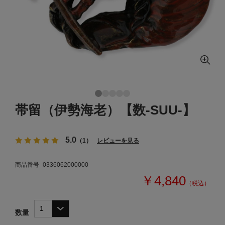
帯留（伊勢海老）【数-SUU-】
5.0
（1）
レビューを見る
商品番号
0336062000000
￥4,840
（税込）
数量