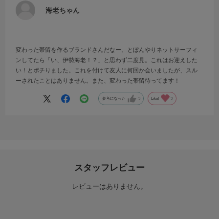
海老ちゃん
変わった帯留を作るブランドさんだなー、とぼんやりネットサーフィ
ンしてたら「い、伊勢海老！？」と思わず二度見。これはお迎えした
い！とポチりました。これを付けて友人に何回か会いましたが、スル
ーされたことはありません。また、変わった帯留待ってます！
参考になった
3
Like!
3
スタッフレビュー
レビューはありません。