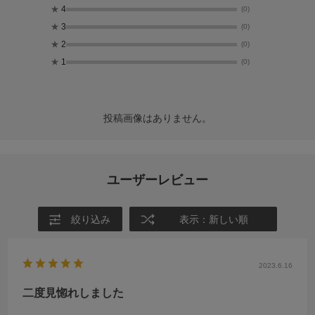
★
4
(0)
★
3
(0)
★
2
(0)
★
1
(0)
投稿画像はありません。
ユーザーレビュー
絞り込み
表示：新しい順
2023.6.16
二度見惚れしました