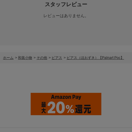
スタッフレビュー
レビューはありません。
ホーム
>
和装小物
>
その他
>
ピアス
>
ピアス（ほおずき）【Palnart Poc】