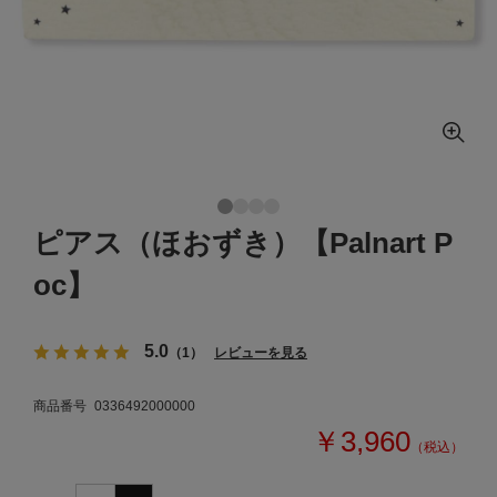
ピアス（ほおずき）【Palnart P
oc】
5.0
（1）
レビューを見る
商品番号
0336492000000
￥3,960
（税込）