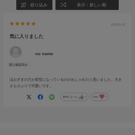
絞り込み
表示：新しい順
2025.9.15
気に入りました
no name
ほおずきの穴が星型になっているのがおしゃれだと思いました。大き
さも小ぶりで可愛いです。
参考になった
0
Like!
0