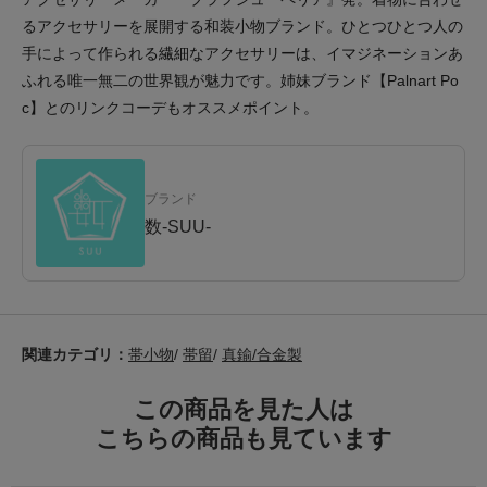
るアクセサリーを展開する和装小物ブランド。ひとつひとつ人の
手によって作られる繊細なアクセサリーは、イマジネーションあ
ふれる唯一無二の世界観が魅力です。姉妹ブランド【Palnart Po
c】とのリンクコーデもオススメポイント。
ブランド
数-SUU-
関連カテゴリ：
帯小物
/
帯留
/
真鍮/合金製
この商品を見た人は
こちらの商品も見ています