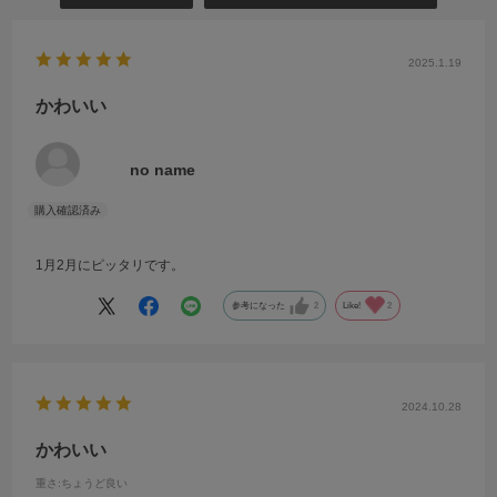
2025.1.19
かわいい
no name
1月2月にピッタリです。
参考になった
2
Like!
2
2024.10.28
かわいい
重さ
:ちょうど良い