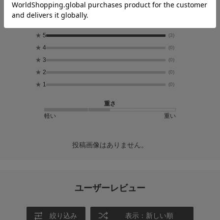
3
レビュー件数：
件
★
5
(3)
★
4
(0)
★
3
(0)
★
2
(0)
★
1
(0)
重さ
軽い
重い
投稿画像はありません。
ユーザーレビュー
絞り込み
表示：新しい順