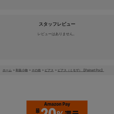
スタッフレビュー
レビューはありません。
ホーム
>
和装小物
>
その他
>
ピアス
>
ピアス（ミモザ）【Palnart Poc】