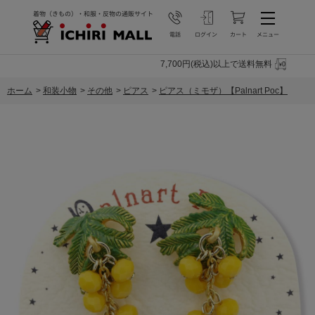
7,700円(税込)以上で送料無料
ホーム
>
和装小物
>
その他
>
ピアス
>
ピアス（ミモザ）【Palnart Poc】