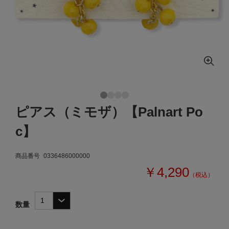
ピアス（ミモザ）【Palnart Po
c】
商品番号
0336486000000
￥4,290
（税込）
数量