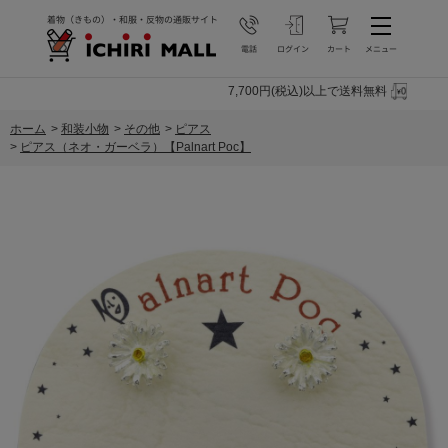
7,700円(税込)以上で送料無料
ホーム
>
和装小物
>
その他
>
ピアス
>
ピアス（ネオ・ガーベラ）【Palnart Poc】