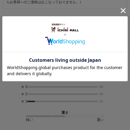
らお客様へのご連絡はおこなっておりません。）
レビュー
4.6
9
レビュー件数：
件
★
5
(8)
★
4
(0)
★
3
(0)
★
2
(0)
★
1
(1)
重さ
軽い
重い