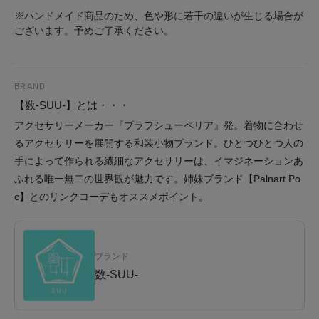
※ハンドメイド商品のため、色や形に若干の違いが生じる場合が
ございます。予めご了承ください。
BRAND
【数-SUU-】とは・・・
アクセサリーメーカー『ブラフシューペリア』発。着物に合わせ
るアクセサリーを展開する和装小物ブランド。ひとつひとつ人の
手によって作られる繊細なアクセサリーは、イマジネーションあ
ふれる唯一無二の世界観が魅力です。姉妹ブランド【Palnart Po
c】とのリンクコーデもオススメポイント。
ブランド
数-SUU-