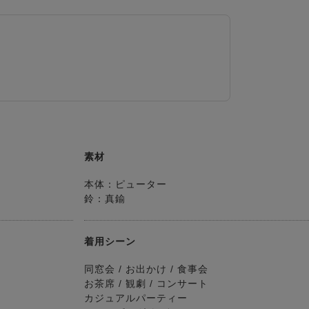
素材
本体：ピューター
鈴：真鍮
着用シーン
同窓会 / お出かけ / 食事会
お茶席 / 観劇 / コンサート
カジュアルパーティー