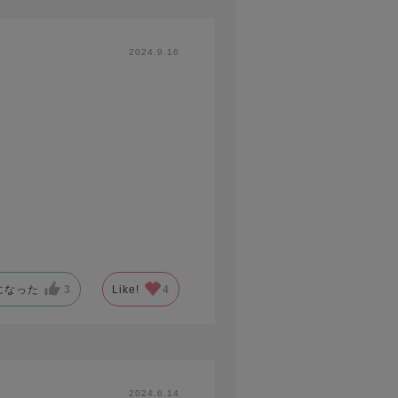
2024.9.16
になった
3
Like!
4
2024.6.14