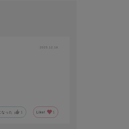
2025.12.16
になった
1
Like!
1