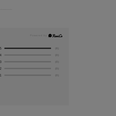
5
(6)
4
(0)
3
(0)
2
(0)
1
(0)