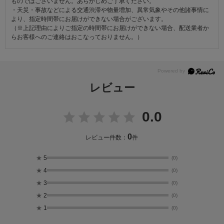
ものではございません。あらかじめご了承ください。
・天災・事故などによる交通渋滞や物量増加、異常気象やその他諸事情に
より、指定時間帯にお届けができない場合がございます。
（※上記理由によりご指定の時間帯にお届けができない場合、配送業者か
らお客様へのご連絡はおこなっておりません。）
レビュー
0.0
0
レビュー件数：
件
★
5
(0)
★
4
(0)
★
3
(0)
★
2
(0)
★
1
(0)