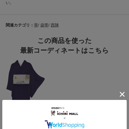
い。
関連カテゴリ：
帯
/
袋帯
/
西陣
この商品を使った
最新コーディネートはこちら