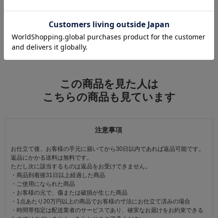
この商品をコーデする
すべてのコーディネートを見る
この商品を見た人は
こちらの商品も見ています
注意事項
お仕立て後、お客様の手元に届いてから30日以内であれば返品可能です。
返品にかかる送料は無料です。
ただし次に該当するものは返品をお受けできません。
・商品到着後31日以上経過した商品
・ご使用になられた商品
・お客様の元で、傷または破損が生じた商品
・1点あたり20万円以上の商品でお客様の寸法にお仕立て済みの場合
・時間帯指定は配送業者のサービスであり、確実なお届けをお約束できる