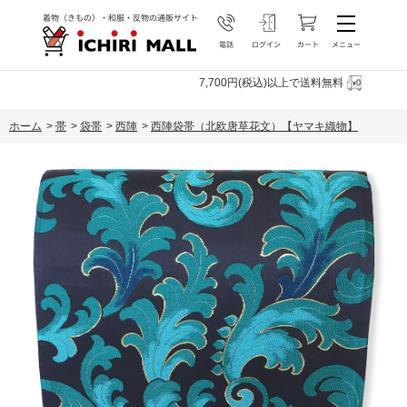
7,700円(税込)以上で送料無料
ホーム
>
帯
>
袋帯
>
西陣
>
西陣袋帯（北欧唐草花文）【ヤマキ織物】