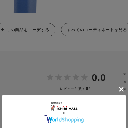
この商品をコーデする
すべてのコーディネートを見る
★
0.0
★
0
★
レビュー件数：
件
★
★
投稿画像はありません。