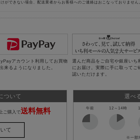
届けができない場合、配送業者からお客様へのご連絡はおこなっておりません
ayPayアカウント利用してお買物
選んだ商品をご自宅や銀座いち
出来るようになりました。
にお届け。実際に手に取ってご
認いただけます。
について
選べ
午前
12～14時
送料無料
上ご購入で
ついて
※一部