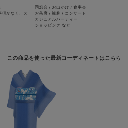
送
同窓会 / お出かけ / 食事会
事項がなく、ス
お茶席 / 観劇 / コンサート
カジュアルパーティー
ショッピング など
この商品を使った最新コーディネートはこちら