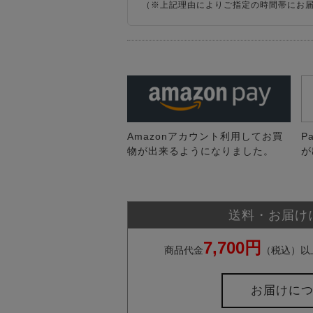
（※上記理由によりご指定の時間帯にお
Amazonアカウント利用してお買
P
物が出来るようになりました。
が
送料・お届け
7,700円
商品代金
（税込）以
お届けに