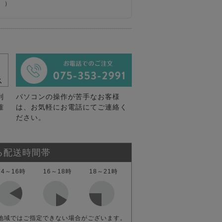
。）
利
パソコンの操作が苦手なお客様
確
は、お気軽にお電話にてご連絡く
ださい。
る配送時間帯
14～16時
16～18時
18～21時
地域ではご指定できない場合がございます。