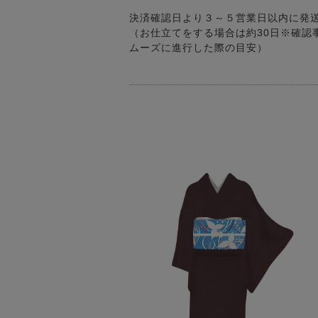
決済確認日より３～５営業日以内に発
（お仕立てをする場合は約30日※確認
ムーズに進行した際の目安）