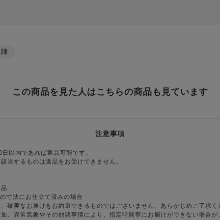
西陣
この商品を見た人はこちらの商品も見ています
注意事項
0日以内であれば返品可能です。
に該当するものは返品をお受けできません。
商品
様の寸法にお仕立て済みの場合
り、確実なお届けをお約束できるものではございません。あらかじめご了承く
増加、異常気象やその他諸事情により、指定時間帯にお届けができない場合が