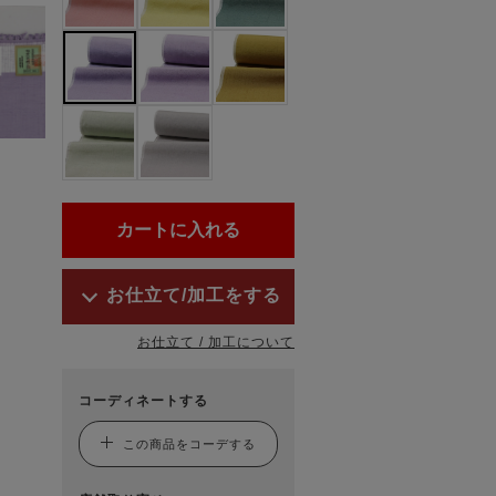
お仕立て/加工をする
お仕立て / 加工について
コーディネートする
この商品をコーデする