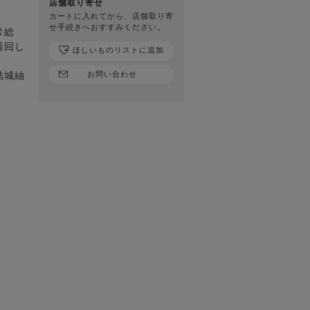
店舗取り寄せ
カートに入れてから、店舗取り寄
せ手続きへおすすみください。
常総
着回し
ほしいものリストに追加
結城紬
お問い合わせ