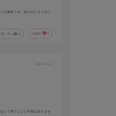
がら大満足です。ありがとうござい
になった
2
Like!
2
2024.10.24
見ないで買うことに不安はありませ