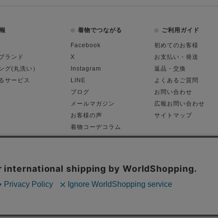
報
着物でつながる
ご利用ガイド
Facebook
初めてのお客様
ブランド
X
お支払い・発送
ング(丸洗い）
Instagram
返品・交換
るサービス
LINE
よくあるご質問
ブログ
お問い合わせ
メールマガジン
広報お問い合わせ
お客様の声
サイトマップ
着物コーデコラム
平日11:00～18:
る表記
プライバシーポリシー
Cop