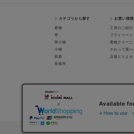
カテゴリから探す
お買い得情
着物
工房のご紹介
帯
プライベート
帯小物
着物クリーニ
小物
さわって選べ
肌着
店舗とりよせ
長襦袢
会社概要
古物営業許可
特定商取引に関す