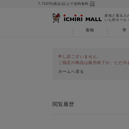
7,700円(税込)以上で送料無料
産地と着る人
いち利モール
着物
帯
申し訳ございません。
ご指定の商品は販売終了か、ただ今
ホームへ戻る
閲覧履歴