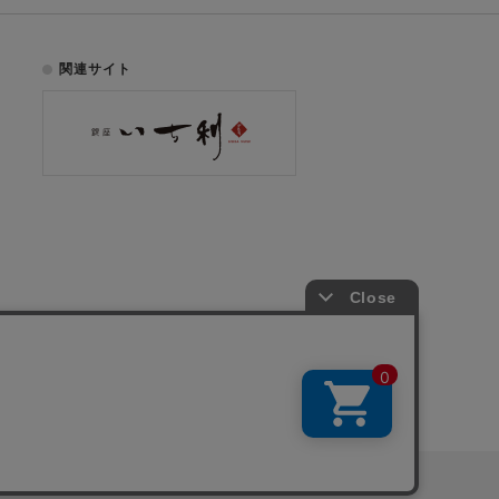
関連サイト
お電話でのご注文はこちら
075-353-2991
00
yright © ICHIKURA Co., Ltd. All rights reserved.