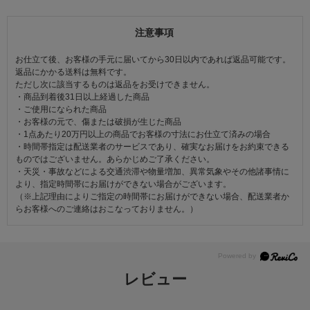
注意事項
お仕立て後、お客様の手元に届いてから30日以内であれば返品可能です。
返品にかかる送料は無料です。
ただし次に該当するものは返品をお受けできません。
・商品到着後31日以上経過した商品
・ご使用になられた商品
・お客様の元で、傷または破損が生じた商品
・1点あたり20万円以上の商品でお客様の寸法にお仕立て済みの場合
・時間帯指定は配送業者のサービスであり、確実なお届けをお約束できる
ものではございません。あらかじめご了承ください。
・天災・事故などによる交通渋滞や物量増加、異常気象やその他諸事情に
より、指定時間帯にお届けができない場合がございます。
（※上記理由によりご指定の時間帯にお届けができない場合、配送業者か
らお客様へのご連絡はおこなっておりません。）
レビュー