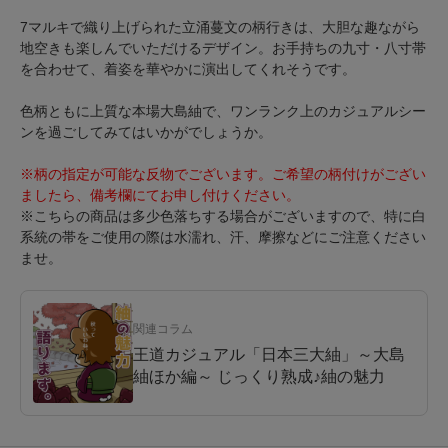
7マルキで織り上げられた立涌蔓文の柄行きは、大胆な趣ながら
地空きも楽しんでいただけるデザイン。お手持ちの九寸・八寸帯
を合わせて、着姿を華やかに演出してくれそうです。
色柄ともに上質な本場大島紬で、ワンランク上のカジュアルシー
ンを過ごしてみてはいかがでしょうか。
※柄の指定が可能な反物でございます。ご希望の柄付けがござい
ましたら、備考欄にてお申し付けください。
※こちらの商品は多少色落ちする場合がございますので、特に白
系統の帯をご使用の際は水濡れ、汗、摩擦などにご注意ください
ませ。
関連コラム
王道カジュアル「日本三大紬」～大島
紬ほか編～ じっくり熟成♪紬の魅力