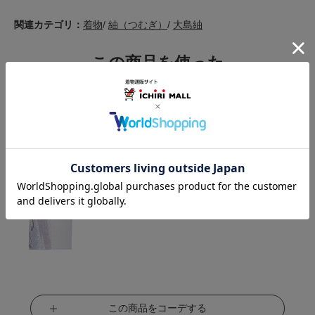
関連カテゴリ：
着物
/
紬（つむぎ）
/
大島紬
この商品を使った
最新コーディネートはこちら
この商品をコーデする