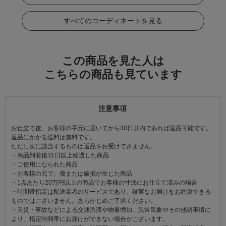
すべてのコーディネートを見る
この商品を見た人は
こちらの商品も見ています
注意事項
お仕立て後、お客様の手元に届いてから30日以内であれば返品可能です。
返品にかかる送料は無料です。
ただし次に該当するものは返品をお受けできません。
・商品到着後31日以上経過した商品
・ご使用になられた商品
・お客様の元で、傷または破損が生じた商品
・1点あたり20万円以上の商品でお客様の寸法にお仕立て済みの場合
・時間帯指定は配送業者のサービスであり、確実なお届けをお約束できる
ものではございません。あらかじめご了承ください。
・天災・事故などによる交通渋滞や物量増加、異常気象やその他諸事情に
より、指定時間帯にお届けができない場合がございます。