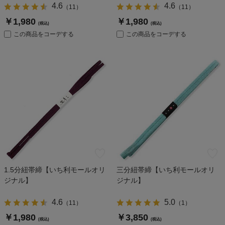
4.6
4.6
（
11
）
（
11
）
￥1,980
￥1,980
(税込)
(税込)
この商品をコーデする
この商品をコーデする
1.5分紐帯締【いち利モールオリ
三分紐帯締【いち利モールオリ
ジナル】
ジナル】
4.6
5.0
（
11
）
（
1
）
￥1,980
￥3,850
(税込)
(税込)