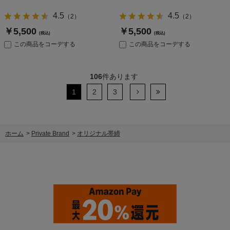
4.5
4.5
（
2
）
（
2
）
￥5,500
￥5,500
(税込)
(税込)
この商品をコーデする
この商品をコーデする
106
件あります
1
2
3
ホーム
>
Private Brand
>
オリジナル帯締