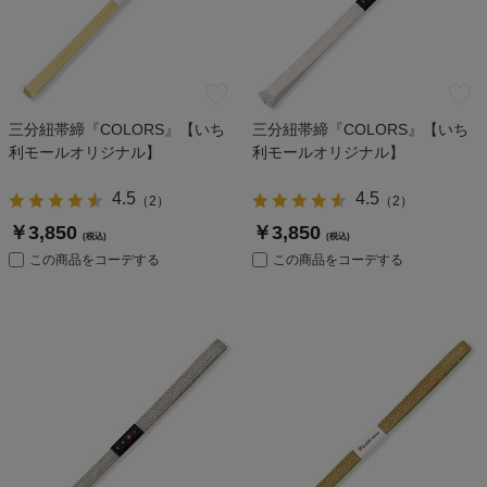
三分紐帯締『COLORS』【いち
三分紐帯締『COLORS』【いち
利モールオリジナル】
利モールオリジナル】
4.5
4.5
（
2
）
（
2
）
￥3,850
￥3,850
(税込)
(税込)
この商品をコーデする
この商品をコーデする