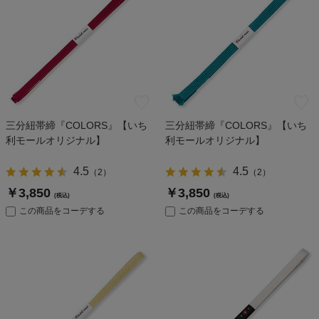
三分紐帯締『COLORS』【いち
三分紐帯締『COLORS』【いち
利モールオリジナル】
利モールオリジナル】
4.5
4.5
（
2
）
（
2
）
￥3,850
￥3,850
(税込)
(税込)
この商品をコーデする
この商品をコーデする