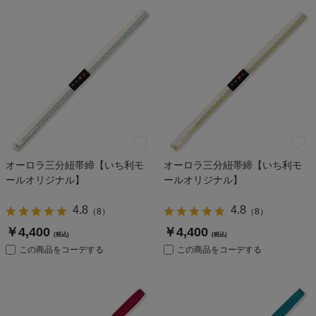
オーロラ三分紐帯締【いち利モ
オーロラ三分紐帯締【いち利モ
ールオリジナル】
ールオリジナル】
4.8
4.8
（
8
）
（
8
）
￥4,400
￥4,400
(税込)
(税込)
この商品をコーデする
この商品をコーデする