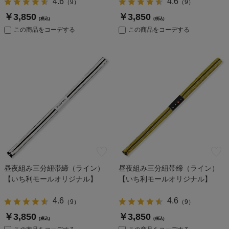
4.6
4.6
（
9
）
（
9
）
￥3,850
￥3,850
(税込)
(税込)
この商品をコーデする
この商品をコーデする
昼夜組み三分紐帯締（ライン）
昼夜組み三分紐帯締（ライン）
【いち利モールオリジナル】
【いち利モールオリジナル】
4.6
4.6
（
9
）
（
9
）
￥3,850
￥3,850
(税込)
(税込)