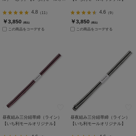
4.8
4.6
（
11
）
（
9
）
￥3,850
￥3,850
(税込)
(税込)
この商品をコーデする
この商品をコーデする
昼夜組み三分紐帯締（ライン）
昼夜組み三分紐帯締（ライン）
【いち利モールオリジナル】
【いち利モールオリジナル】