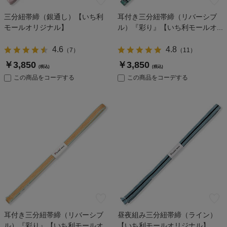
三分紐帯締（銀通し）【いち利
耳付き三分紐帯締（リバーシブ
モールオリジナル】
ル）『彩り』【いち利モールオ...
4.6
4.8
（
7
）
（
11
）
￥3,850
￥3,850
(税込)
(税込)
この商品をコーデする
この商品をコーデする
耳付き三分紐帯締（リバーシブ
昼夜組み三分紐帯締（ライン）
ル）『彩り』【いち利モールオ...
【いち利モールオリジナル】