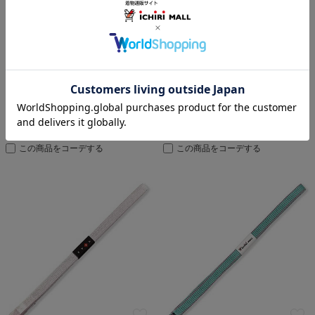
三分紐帯締（銀通し）【いち利
三分紐帯締（銀通し）【いち利
モールオリジナル】
モールオリジナル】
4.6
4.6
（
7
）
（
7
）
￥3,850
￥3,850
(税込)
(税込)
この商品をコーデする
この商品をコーデする