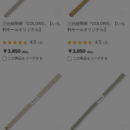
三分紐帯締『COLORS』【いち
三分紐帯締『COLORS』【いち
利モールオリジナル】
利モールオリジナル】
4.5
4.5
（
2
）
（
2
）
￥3,850
￥3,850
(税込)
(税込)
この商品をコーデする
この商品をコーデする