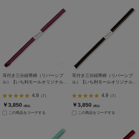
耳付き三分紐帯締（リバーシブ
耳付き三分紐帯締（リバーシブ
ル）【いち利モールオリジナル...
ル）【いち利モールオリジナル...
4.9
4.9
（
7
）
（
7
）
￥3,850
￥3,850
(税込)
(税込)
この商品をコーデする
この商品をコーデする