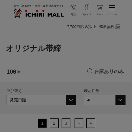
7,700円(税込)以上で送料無料
オリジナル帯締
106
件
並び替え
表示件数
1
2
3