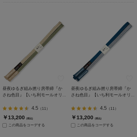
昼夜ゆるぎ組み撚り房帯締『か
昼夜ゆるぎ組み撚り房帯締『か
さね色目』【いち利モールオリ...
さね色目』【いち利モールオリ...
4.5
4.5
（
11
）
（
11
）
￥13,200
￥13,200
(税込)
(税込)
この商品をコーデする
この商品をコーデする