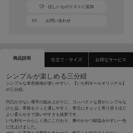
ほしいものリストに追加
お問い合わせ
商品説明
仕立て・サイズ
お得なサービス
シンプルが楽しめる三分紐
シンプルな単色無地が使いやすい、【いち利モールオリジナル】
の三分紐。
凹凸が少ない薄手の組み上がりに、コンパクトな房がシンプルな
ひと品。帯留をスッと通しやすく、帯元にキュッと寄り添うほど
よい柔らかさで扱いやすさも抜群です。
いち利モールらしく色にこだわり、爽やかかつ馴染みやすい一色
に仕上げました。