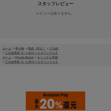
スタッフレビュー
レビューはありません。
ホーム
>
帯小物
>
帯締（帯〆）
>
三分紐
>
三分紐帯締【いち利モールオリジナル】
ホーム
>
Private Brand
>
オリジナル帯締
>
三分紐帯締【いち利モールオリジナル】