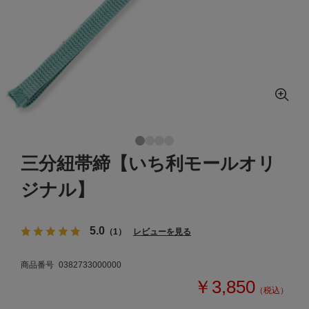
三分紐帯締【いち利モールオリ
ジナル】
5.0
（1）
レビューを見る
商品番号
0382733000000
￥3,850
（税込）