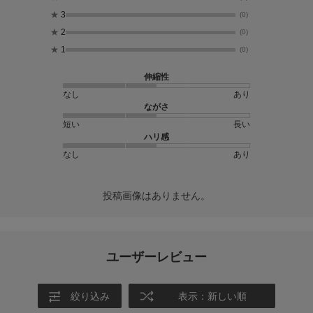
★
3
(0)
★
2
(0)
★
1
(0)
伸縮性
なし
あり
ながさ
短い
長い
ハリ感
なし
あり
投稿画像はありません。
ユーザーレビュー
絞り込み
表示：新しい順