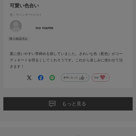
可愛い色合い
色：ラベンダー×スカイ
no name
夏に使いやすい帯締めを探していました。きれいな色（配色）がコー
ディネートを明るくしてくれそうです。これから楽しみに使わせて頂
きます！
参考になった
1
Like!
1
もっと見る