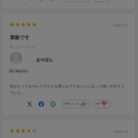
2026.6.27
素敵です
色：レモン×ピンク
あやぽん
色がとってもキレイでどんな帯にもアクセントになって使いやすそう
でした。
参考になった
2
Like!
2
2026.5.30