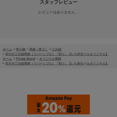
スタッフレビュー
レビューはありません。
ホーム
>
帯小物
>
帯締（帯〆）
>
三分紐
>
耳付き三分紐帯締（リバーシブル）『彩り』【いち利モールオリジナル】
ホーム
>
Private Brand
>
オリジナル帯締
>
耳付き三分紐帯締（リバーシブル）『彩り』【いち利モールオリジナル】