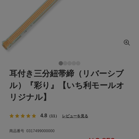
耳付き三分紐帯締（リバーシブ
ル）『彩り』【いち利モールオ
リジナル】
4.8
（11）
レビューを見る
商品番号
0317499000000