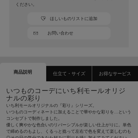
ください。
ほしいものリストに追加
お問い合わせ
商品説明
仕立て・サイズ
お得なサービス
いつものコーデにいち利モールオリジ
ナルの彩り
いち利モールオリジナルの『彩り』シリーズ。
いつものコーディネートに加えることで華やかな彩りを…という
コンセプトで制作しました。
優しく爽やかな色合いのリバーシブルが楽しい仕上がりに。単色
で締めるのもよし、くるっと捻って左右で色を変えて楽しむのも
◎その日の気分であなた好みに彩りを挿し加えてみてください