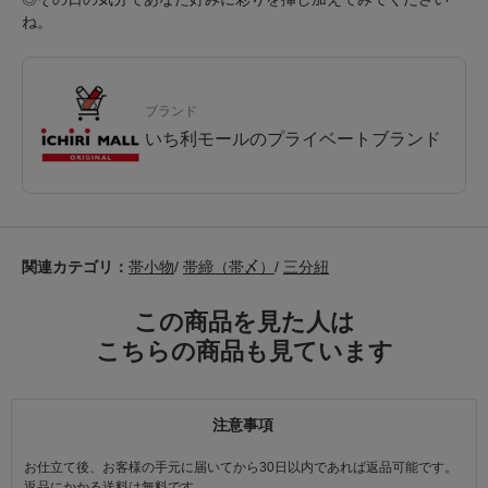
ね。
ブランド
いち利モールのプライベートブランド
関連カテゴリ：
帯小物
/
帯締（帯〆）
/
三分紐
この商品を見た人は
こちらの商品も見ています
注意事項
お仕立て後、お客様の手元に届いてから30日以内であれば返品可能です。
返品にかかる送料は無料です。