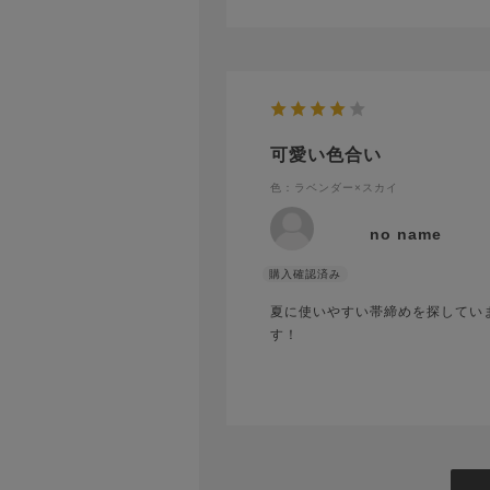
可愛い色合い
色：ラベンダー×スカイ
no name
夏に使いやすい帯締めを探してい
す！