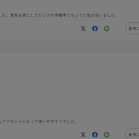
した。黄色を表にしてピンクの半幅帯とちょうど色が合いました。
参考
もアクセントになって使いやすそうでした。
参考