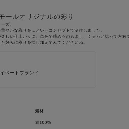
モールオリジナルの彩り
リーズ。
で華やかな彩りを…というコンセプトで制作しました。
が楽しい仕上がりに。単色で締めるのもよし、くるっと捻って左右
なた好みに彩りを挿し加えてみてくださいね。
イベートブランド
素材
絹100%