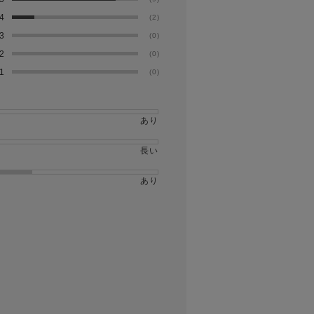
4
(2)
3
(0)
2
(0)
1
(0)
あり
長い
あり