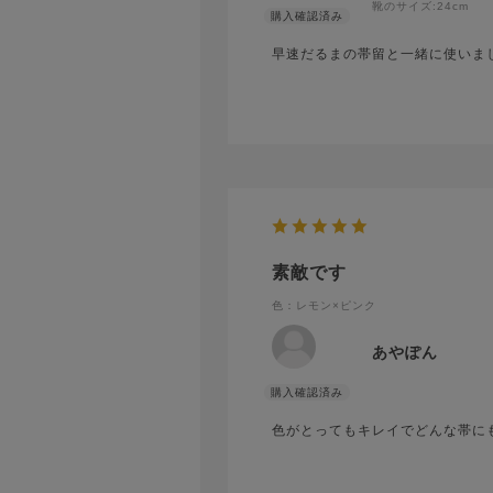
靴のサイズ:
24cm
早速だるまの帯留と一緒に使いま
素敵です
色：レモン×ピンク
あやぽん
色がとってもキレイでどんな帯に