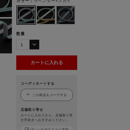
カラー：
ラベンダー×スカイ
数量
コーディネートする
この商品をコーデする
店舗取り寄せ
カートに入れてから、店舗取り寄
せ手続きへおすすみください。
ほしいものリストに追加