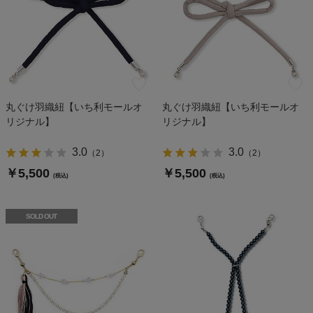
丸ぐけ羽織紐【いち利モールオ
丸ぐけ羽織紐【いち利モールオ
リジナル】
リジナル】
3.0
3.0
（
2
）
（
2
）
￥5,500
￥5,500
(税込)
(税込)
SOLD OUT