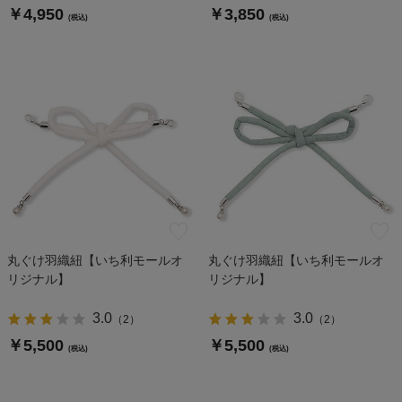
￥4,950
￥3,850
(税込)
(税込)
丸ぐけ羽織紐【いち利モールオ
丸ぐけ羽織紐【いち利モールオ
リジナル】
リジナル】
3.0
3.0
（
2
）
（
2
）
￥5,500
￥5,500
(税込)
(税込)