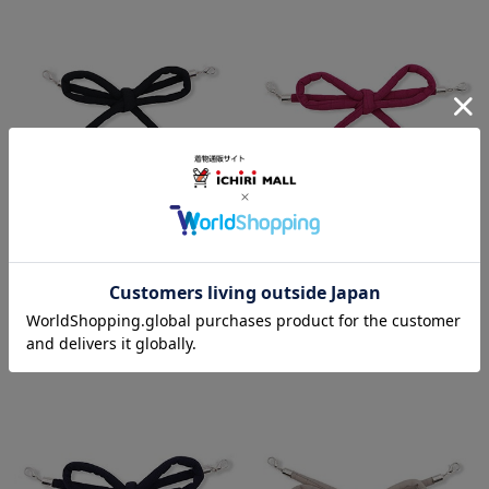
丸ぐけ羽織紐【いち利モールオ
丸ぐけ羽織紐【いち利モールオ
リジナル】
リジナル】
3.0
3.0
（
2
）
（
2
）
￥5,500
￥5,500
(税込)
(税込)