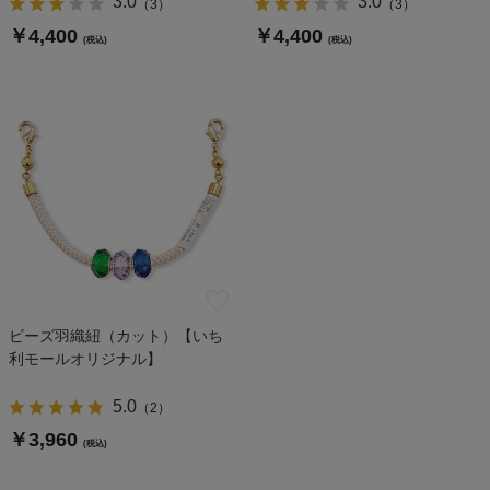
3.0
3.0
（
3
）
（
3
）
￥4,400
￥4,400
(税込)
(税込)
ビーズ羽織紐（カット）【いち
利モールオリジナル】
5.0
（
2
）
￥3,960
(税込)