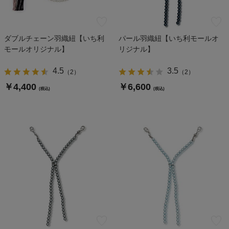
ダブルチェーン羽織紐【いち利
パール羽織紐【いち利モールオ
モールオリジナル】
リジナル】
4.5
3.5
（
2
）
（
2
）
￥4,400
￥6,600
(税込)
(税込)