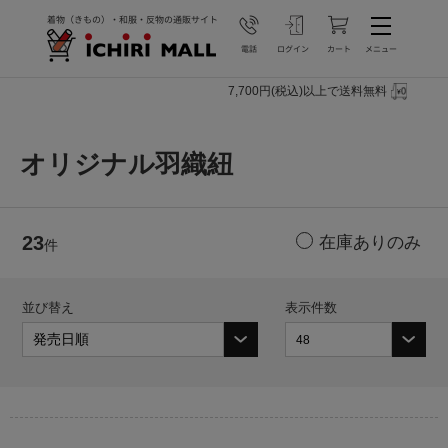
7,700円(税込)以上で送料無料
オリジナル羽織紐
23
件
並び替え
表示件数