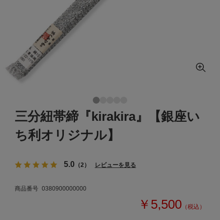
三分紐帯締『kirakira』【銀座い
ち利オリジナル】
5.0
（2）
レビューを見る
商品番号
0380900000000
￥5,500
（税込）