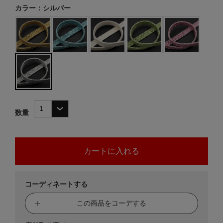
カラー：シルバー
数量
コーディネートする
この商品をコーデする