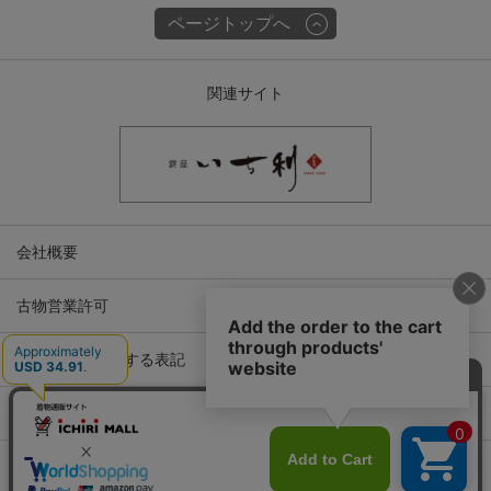
ページトップへ
関連サイト
会社概要
古物営業許可
特定商取引に関する表記
プライバシーポリシー