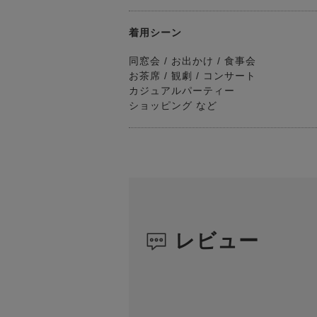
着用シーン
同窓会 / お出かけ / 食事会
お茶席 / 観劇 / コンサート
カジュアルパーティー
ショッピング など
レビュー