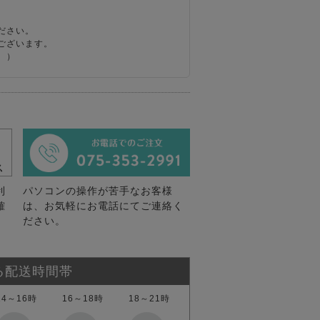
ださい。
ございます。
。）
利
パソコンの操作が苦手なお客様
確
は、お気軽にお電話にてご連絡く
ださい。
る配送時間帯
14～16時
16～18時
18～21時