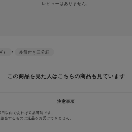
レビューはありません。
〆）
/
帯留付き三分紐
この商品を見た人はこちらの商品も見ています
注意事項
0日以内であれば返品可能です。
に該当するものは返品をお受けできません。