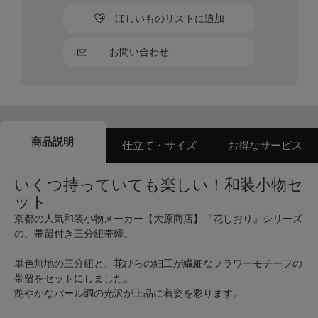
ほしいものリストに追加
お問い合わせ
商品説明
仕立て・サイズ
お得なサービス
いくつ持っていても楽しい！和装小物セ
ット
京都の人気和装小物メーカー【大原商店】『花しおり』シリーズ
の、帯留付き三分紐帯締。
単色無地の三分紐と、花びらの細工が繊細なフラワーモチーフの
帯留をセットにしました。
艶やかなパール調の光沢が上品に着姿を彩ります。