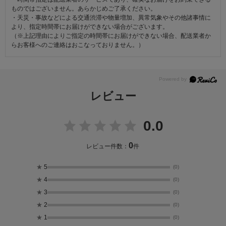
ものではございません。あらかじめご了承ください。
・天災・事故などによる交通渋滞や物量増加、異常気象やその他諸事情に
より、指定時間帯にお届けができない場合がございます。
（※上記理由によりご指定の時間帯にお届けができない場合、配送業者か
らお客様へのご連絡はおこなっておりません。）
レビュー
0.0
0
レビュー件数：
件
★
5
(0)
★
4
(0)
★
3
(0)
★
2
(0)
★
1
(0)