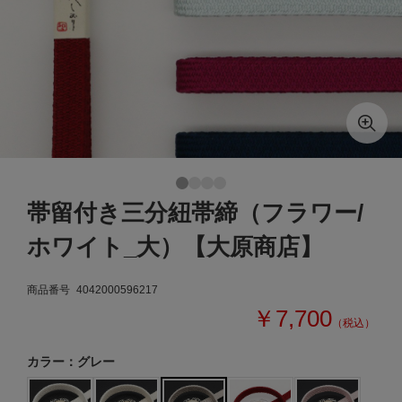
帯留付き三分紐帯締（フラワー/
ホワイト_大）【大原商店】
商品番号
4042000596217
￥7,700
（税込）
カラー：グレー