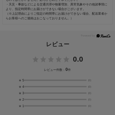
・天災・事故などによる交通渋滞や物量増加、異常気象やその他諸事情に
より、指定時間帯にお届けができない場合がございます。
（※上記理由によりご指定の時間帯にお届けができない場合、配送業者か
らお客様へのご連絡はおこなっておりません。）
レビュー
0.0
0
レビュー件数：
件
★
5
(0)
★
4
(0)
★
3
(0)
★
2
(0)
★
1
(0)