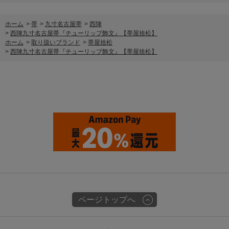
ホーム
>
帯
>
九寸名古屋帯
>
西陣
>
西陣九寸名古屋帯『チューリップ飾文』【帯屋捨松】
ホーム
>
取り扱いブランド
>
帯屋捨松
>
西陣九寸名古屋帯『チューリップ飾文』【帯屋捨松】
ページトップへ