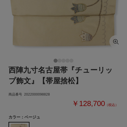
西陣九寸名古屋帯『チューリッ
プ飾文』【帯屋捨松】
商品番号
2022000098828
￥128,700
（税込）
カラー：ベージュ