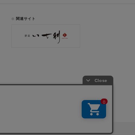
関連サイト
お電話でのご注文はこちら
075-353-2991
00
yright © ICHIKURA Co., Ltd. All rights reserved.