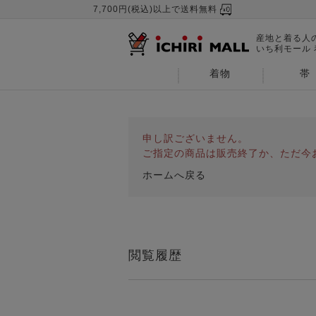
7,700円(税込)以上で送料無料
産地と着る人
いち利モール
着物
帯
申し訳ございません。
ご指定の商品は販売終了か、ただ今
ホームへ戻る
閲覧履歴