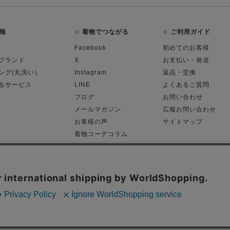
報
着物でつながる
ご利用ガイド
Facebook
初めてのお客様
ブランド
X
お支払い・発送
ング(丸洗い）
Instagram
返品・交換
るサービス
LINE
よくあるご質問
ブログ
お問い合わせ
メールマガジン
広報お問い合わせ
お客様の声
サイトマップ
着物コーデコラム
平日11:00～18:
る表記
プライバシーポリシー
Cop