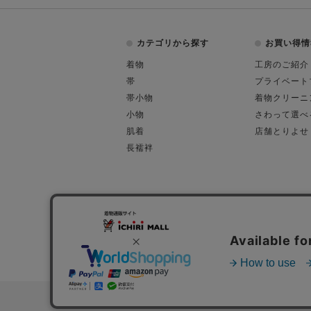
カテゴリから探す
お買い得情
着物
工房のご紹介
帯
プライベート
帯小物
着物クリーニ
小物
さわって選べ
肌着
店舗とりよせ
長襦袢
会社概要
古物営業許可
特定商取引に関す