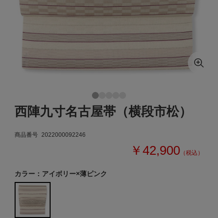
西陣九寸名古屋帯（横段市松）
商品番号
2022000092246
￥42,900
（税込）
カラー：アイボリー×薄ピンク