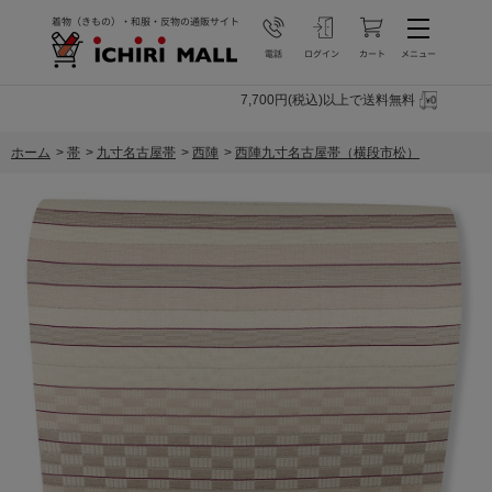
7,700円(税込)以上で送料無料
ホーム
>
帯
>
九寸名古屋帯
>
西陣
>
西陣九寸名古屋帯（横段市松）