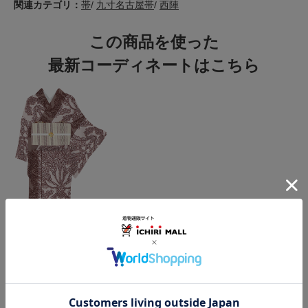
関連カテゴリ：
帯
/
九寸名古屋帯
/
西陣
この商品を使った
最新コーディネートはこちら
この商品をコーデする