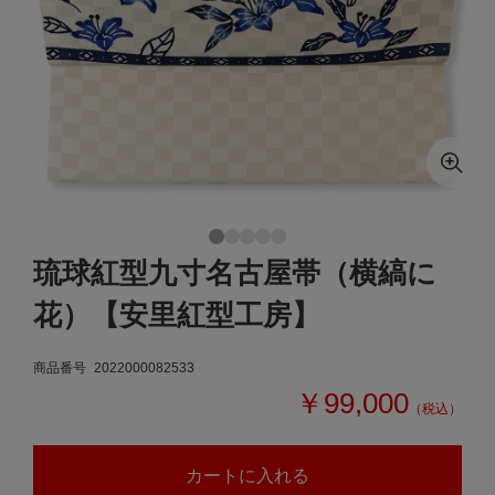
琉球紅型九寸名古屋帯（横縞に
花）【安里紅型工房】
商品番号
2022000082533
￥99,000
（税込）