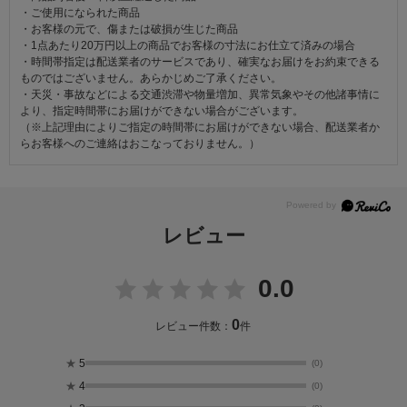
・ご使用になられた商品
・お客様の元で、傷または破損が生じた商品
・1点あたり20万円以上の商品でお客様の寸法にお仕立て済みの場合
・時間帯指定は配送業者のサービスであり、確実なお届けをお約束できる
ものではございません。あらかじめご了承ください。
・天災・事故などによる交通渋滞や物量増加、異常気象やその他諸事情に
より、指定時間帯にお届けができない場合がございます。
（※上記理由によりご指定の時間帯にお届けができない場合、配送業者か
らお客様へのご連絡はおこなっておりません。）
レビュー
0.0
0
レビュー件数：
件
★
5
(0)
★
4
(0)