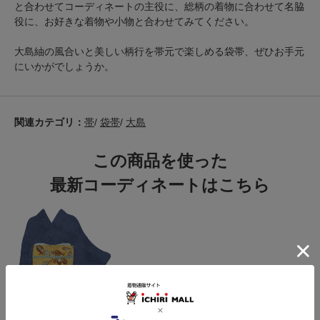
と合わせてコーディネートの主役に、総柄の着物に合わせて名脇
役に、お好きな着物や小物と合わせてみてください。
大島紬の風合いと美しい柄行を帯元で楽しめる袋帯、ぜひお手元
にいかがでしょうか。
関連カテゴリ：
帯
/
袋帯
/
大島
この商品を使った
最新コーディネートはこちら