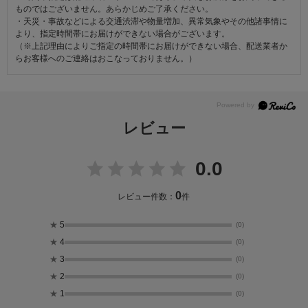
ものではございません。あらかじめご了承ください。
・天災・事故などによる交通渋滞や物量増加、異常気象やその他諸事情に
より、指定時間帯にお届けができない場合がございます。
（※上記理由によりご指定の時間帯にお届けができない場合、配送業者か
らお客様へのご連絡はおこなっておりません。）
レビュー
0.0
0
レビュー件数：
件
★
5
(0)
★
4
(0)
★
3
(0)
★
2
(0)
★
1
(0)