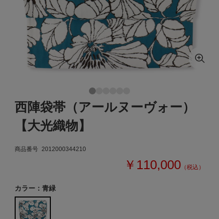
西陣袋帯（アールヌーヴォー）
【大光織物】
商品番号
2012000344210
￥110,000
（税込）
カラー：青緑