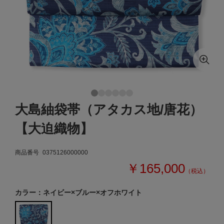
大島紬袋帯（アタカス地/唐花）
【大迫織物】
商品番号
0375126000000
￥165,000
（税込）
カラー：ネイビー×ブルー×オフホワイト