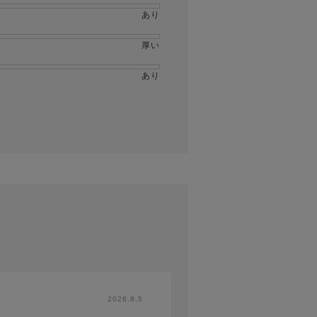
あり
厚い
あり
2026.8.5