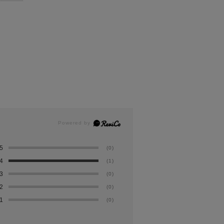
5
(0)
4
(1)
3
(0)
2
(0)
1
(0)