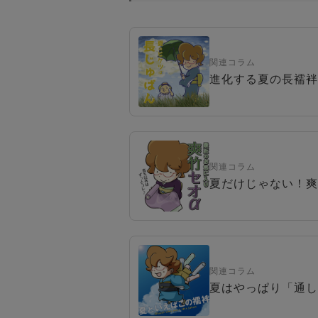
関連コラム
進化する夏の長襦袢
関連コラム
夏だけじゃない！爽
関連コラム
夏はやっぱり「通し