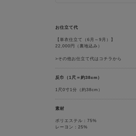
お仕立て代
【単衣仕立て（6月～9月）】
22,000円（裏地込み）
>その他お仕立て代はコチラから
反巾（1尺＝約38cm）
1尺0寸1分（約38cm）
素材
ポリエステル：75%
レーヨン：25%