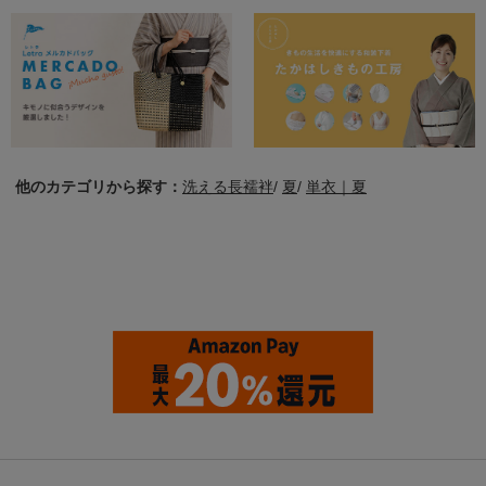
他のカテゴリから探す：
洗える長襦袢
/
夏
/
単衣｜夏