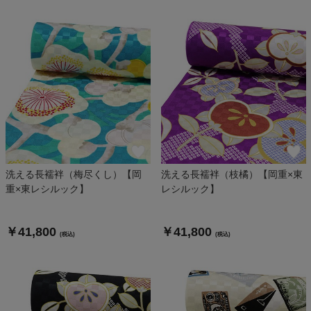
洗える長襦袢（梅尽くし）【岡
洗える長襦袢（枝橘）【岡重×東
重×東レシルック】
レシルック】
￥41,800
￥41,800
(税込)
(税込)