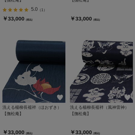
5.0
（
1
）
￥33,000
￥33,000
(税込)
(税込)
洗える楊柳長襦袢（ほおずき）
洗える楊柳長襦袢（風神雷神）
【撫松庵】
【撫松庵】
￥33,000
￥33,000
(税込)
(税込)