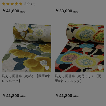
5.0
（
1
）
￥41,800
￥33,000
(税込)
(税込)
洗える長襦袢（梅椿）【岡重×東
洗える長襦袢（梅尽くし）【岡
レシルック】
重×東レシルック】
￥41,800
￥41,800
(税込)
(税込)