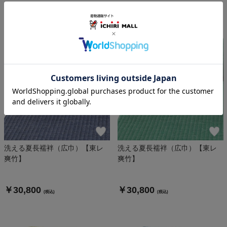
￥33,000
￥33,000
(税込)
(税込)
SOLD OUT
洗える夏長襦袢（広巾）【東レ
洗える夏長襦袢（広巾）【東レ
爽竹】
爽竹】
￥30,800
￥30,800
(税込)
(税込)