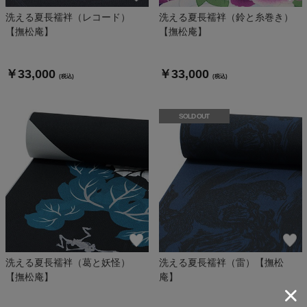
洗える夏長襦袢（レコード）
洗える夏長襦袢（鈴と糸巻き）
【撫松庵】
【撫松庵】
￥33,000
￥33,000
(税込)
(税込)
SOLD OUT
洗える夏長襦袢（葛と妖怪）
洗える夏長襦袢（雷）【撫松
【撫松庵】
庵】