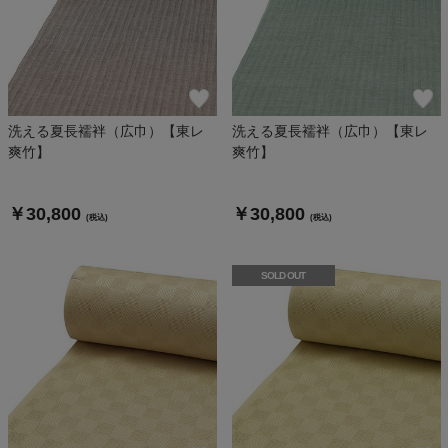
洗える夏長襦袢（広巾）【東レ
洗える夏長襦袢（広巾）【東レ
爽竹】
爽竹】
￥30,800
￥30,800
(税込)
(税込)
SOLD OUT