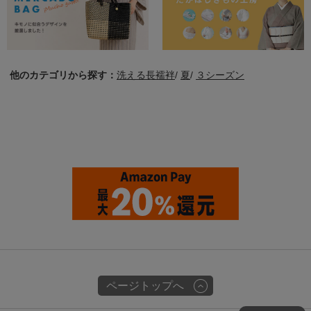
他のカテゴリから探す：
洗える長襦袢
/
夏
/
３シーズン
ページトップへ