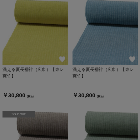
洗える夏長襦袢（広巾）【東レ
洗える夏長襦袢（広巾）【東レ
爽竹】
爽竹】
￥30,800
￥30,800
(税込)
(税込)
SOLD OUT