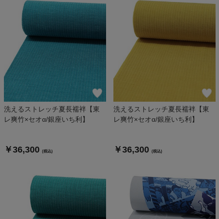
洗えるストレッチ夏長襦袢【東
洗えるストレッチ夏長襦袢【東
レ爽竹×セオα/銀座いち利】
レ爽竹×セオα/銀座いち利】
￥36,300
￥36,300
(税込)
(税込)