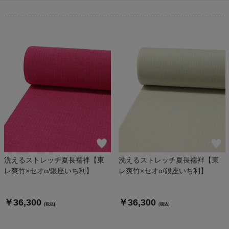
洗えるストレッチ夏長襦袢【東
洗えるストレッチ夏長襦袢【東
レ爽竹×セオα/銀座いち利】
レ爽竹×セオα/銀座いち利】
￥36,300
￥36,300
(税込)
(税込)