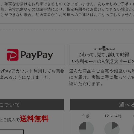
り、確実なお届けをお約束できるものではございません。あらかじめご了承く
増加、異常気象やその他諸事情により、指定時間帯にお届けができない場合が
届けができない場合、配送業者からお客様へのご連絡はおこなっておりません
ayPayアカウント利用してお買物
選んだ商品をご自宅や銀座いち
出来るようになりました。
にお届け。実際に手に取ってご
認いただけます。
について
選べ
午前
12～14時
送料無料
上ご購入で