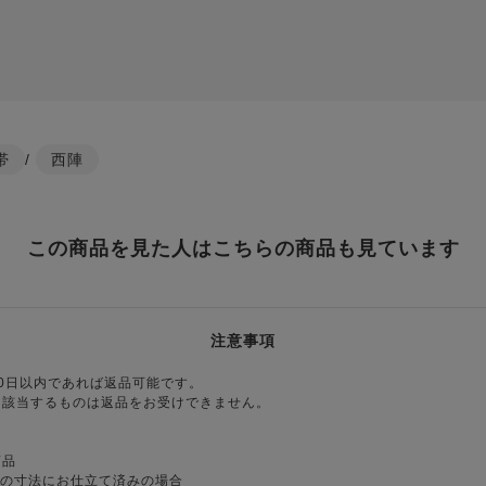
帯
/
西陣
この商品を見た人はこちらの商品も見ています
注意事項
0日以内であれば返品可能です。
に該当するものは返品をお受けできません。
商品
様の寸法にお仕立て済みの場合