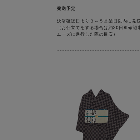
発送予定
決済確認日より３～５営業日以内に発
（お仕立てをする場合は約30日※確認
ムーズに進行した際の目安）