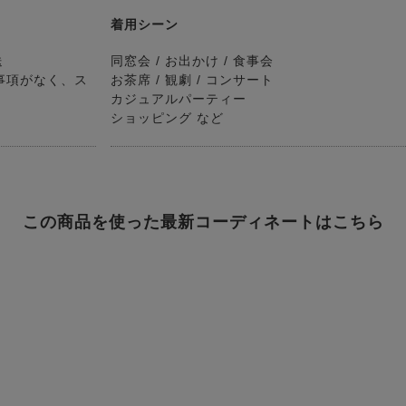
着用シーン
送
同窓会 / お出かけ / 食事会
事項がなく、ス
お茶席 / 観劇 / コンサート
カジュアルパーティー
ショッピング など
この商品を使った最新コーディネートはこちら