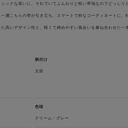
、シックな装いに。それでいてふんわりと軽い帯地なのでどっしり
と一層こちらの帯が引き立ち、スマートで粋なコーディネートに。
した高いデザイン性と、軽くて締めやすい風合いを兼ね合わせた一
。
柄付け
太鼓
色味
クリーム・グレー