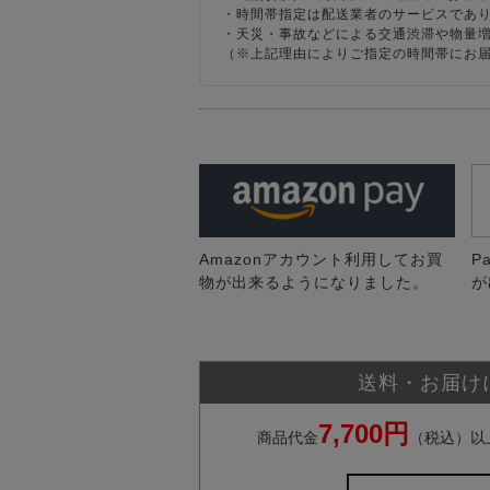
・時間帯指定は配送業者のサービスであ
・天災・事故などによる交通渋滞や物量
（※上記理由によりご指定の時間帯にお
Amazonアカウント利用してお買
P
物が出来るようになりました。
が
送料・お届け
7,700円
商品代金
（税込）以