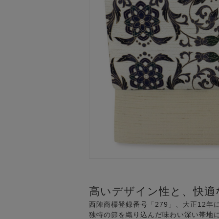
高いデザイン性と、快適
西陣商標登録番号「279」、大正12
独特の節を織り込んだ味わい深い帯地