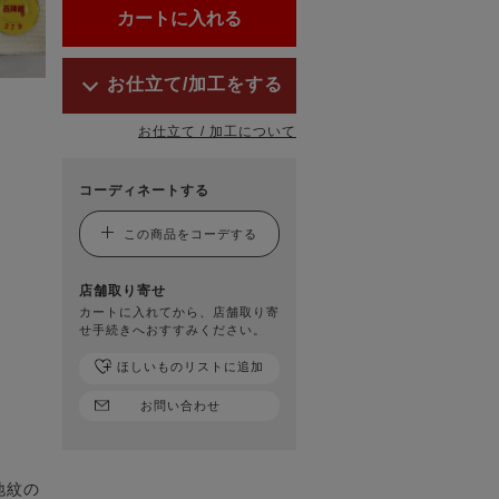
お仕立て/加工をする
お仕立て / 加工について
コーディネートする
この商品をコーデする
店舗取り寄せ
カートに入れてから、店舗取り寄
せ手続きへおすすみください。
ほしいものリストに追加
お問い合わせ
地紋の