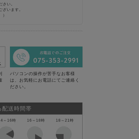
ださい。
ございます。
。）
利
パソコンの操作が苦手なお客様
確
は、お気軽にお電話にてご連絡く
ださい。
る配送時間帯
14～16時
16～18時
18～21時