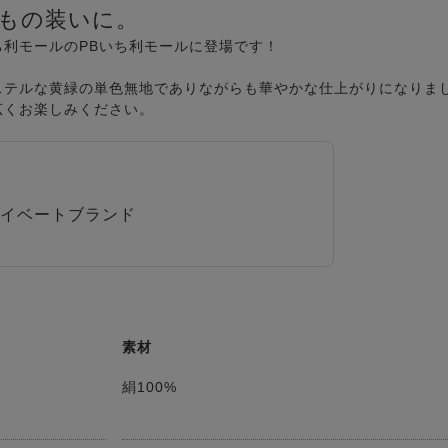
もの装いに。
利モールのPBいち利モールに登場です！
ステルな黄緑の単色無地でありながらも華やかな仕上がりになりま
広くお楽しみください。
イベートブランド
素材
絹100%