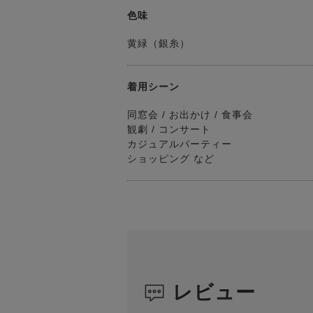
色味
黄緑（銀糸）
着用シーン
同窓会 / お出かけ / 食事会
観劇 / コンサート
カジュアルパーティー
ショッピング など
レビュー