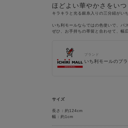
ほどよい華やかさをいつ
キラキラと光る銀糸入りの三分紐がいち
いち利モールならではの色使いで、パ
ぜひ、お手持ちの帯留と合わせて、幅
ブランド
いち利モールのプラ
サイズ
長さ：約124cm
幅：約1cm