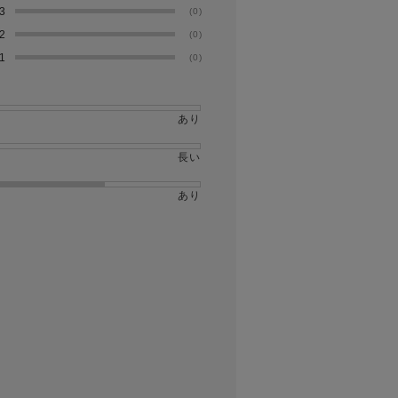
3
(0)
2
(0)
1
(0)
あり
長い
あり