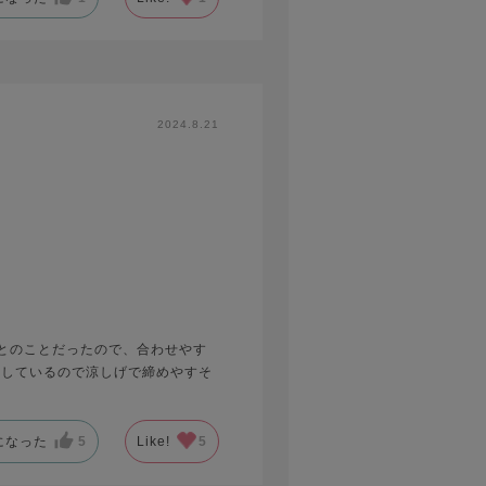
2024.8.21
とのことだったので、合わせやす
ラしているので涼しげで締めやすそ
になった
5
Like!
5