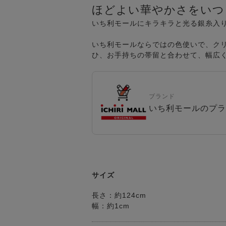
ほどよい華やかさをいつ
いち利モールにキラキラと光る銀糸入
いち利モールならではの色使いで、ク
ひ、お手持ちの帯留と合わせて、幅広
ブランド
いち利モールのプラ
サイズ
長さ：約124cm
幅：約1cm