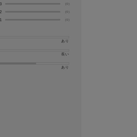
3
(0)
2
(0)
1
(0)
あり
長い
あり