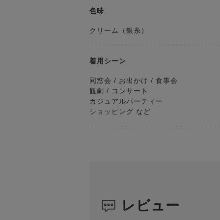
色味
クリーム（銀糸）
着用シーン
同窓会 / お出かけ / 食事会
観劇 / コンサート
カジュアルパーティー
ショッピング など
レビュー