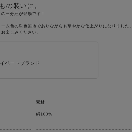
もの装いに。
りの三分紐が登場です！
リーム色の単色無地でありながらも華やかな仕上がりになりました
くお楽しみください。
イベートブランド
素材
絹100%