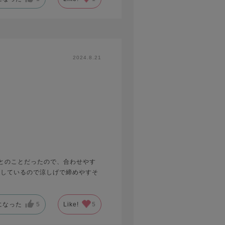
2024.8.21
とのことだったので、合わせやす
ラしているので涼しげで締めやすそ
になった
5
Like!
5