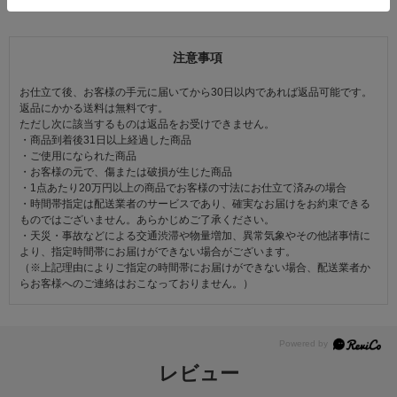
注意事項
お仕立て後、お客様の手元に届いてから30日以内であれば返品可能です。
返品にかかる送料は無料です。
ただし次に該当するものは返品をお受けできません。
・商品到着後31日以上経過した商品
・ご使用になられた商品
・お客様の元で、傷または破損が生じた商品
・1点あたり20万円以上の商品でお客様の寸法にお仕立て済みの場合
・時間帯指定は配送業者のサービスであり、確実なお届けをお約束できる
ものではございません。あらかじめご了承ください。
・天災・事故などによる交通渋滞や物量増加、異常気象やその他諸事情に
より、指定時間帯にお届けができない場合がございます。
（※上記理由によりご指定の時間帯にお届けができない場合、配送業者か
らお客様へのご連絡はおこなっておりません。）
レビュー