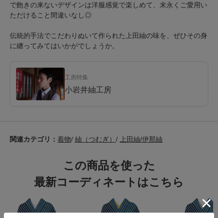
で飽きの来ないデザインは洋服感覚で楽しめて、末永くご愛用い
ただけること間違いなし◎
伝統的手法でこだわりぬいて作られた上田紬の味を、ぜひその身
に纏ってみてはいかがでしょうか。
工房特集
小岩井紬工房
関連カテゴリ：
着物
/
紬（つむぎ）
/
上田紬/伊那紬
この商品を使った
最新コーディネートはこちら