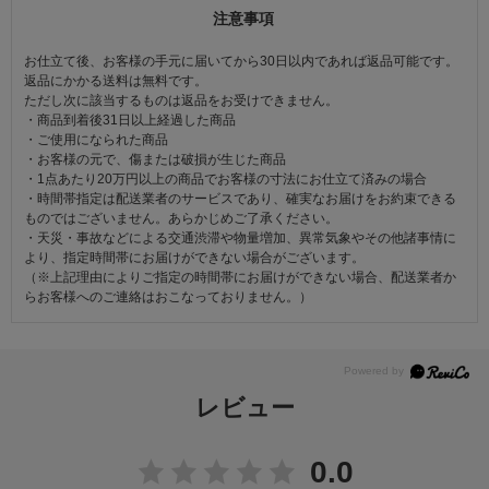
注意事項
お仕立て後、お客様の手元に届いてから30日以内であれば返品可能です。
返品にかかる送料は無料です。
ただし次に該当するものは返品をお受けできません。
・商品到着後31日以上経過した商品
・ご使用になられた商品
・お客様の元で、傷または破損が生じた商品
・1点あたり20万円以上の商品でお客様の寸法にお仕立て済みの場合
・時間帯指定は配送業者のサービスであり、確実なお届けをお約束できる
ものではございません。あらかじめご了承ください。
・天災・事故などによる交通渋滞や物量増加、異常気象やその他諸事情に
より、指定時間帯にお届けができない場合がございます。
（※上記理由によりご指定の時間帯にお届けができない場合、配送業者か
らお客様へのご連絡はおこなっておりません。）
レビュー
0.0