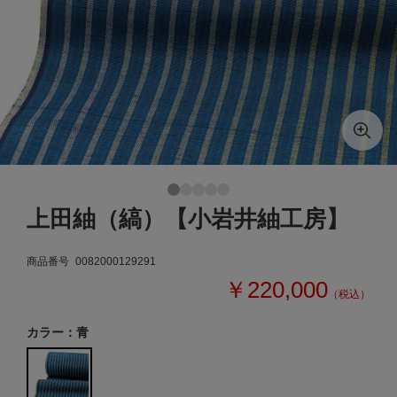
上田紬（縞）【小岩井紬工房】
商品番号
0082000129291
￥220,000
（税込）
カラー：青